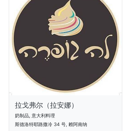
拉戈弗尔（拉安娜）
奶制品, 意大利料理
斯德洛特耶路撒冷 34 号, 赖阿南纳