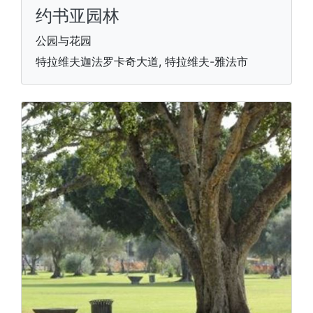
约书亚园林
公园与花园
特拉维夫迦法罗卡奇大道, 特拉维夫-雅法市