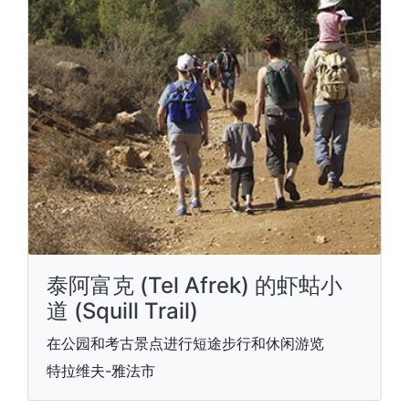
泰阿富克 (Tel Afrek) 的虾蛄小
道 (Squill Trail)
在公园和考古景点进行短途步行和休闲游览
特拉维夫-雅法市