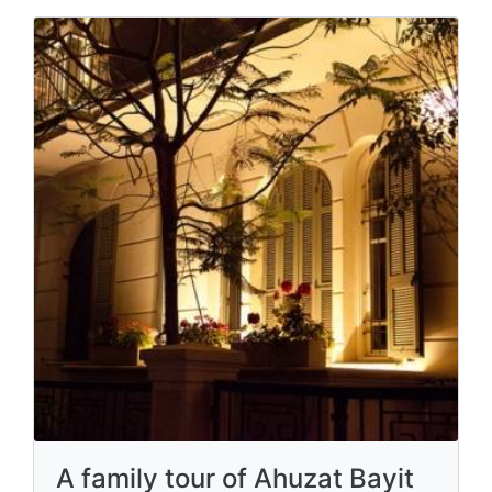
A family tour of Ahuzat Bayit