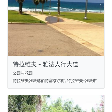
特拉维夫 - 雅法人行大道
公园与花园
特拉维夫雅法赫伯特塞缪尔街, 特拉维夫-雅法市