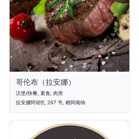
哥伦布（拉安娜）
汉堡/快餐, 素食, 肉类
拉安娜阿胡扎 267 号, 赖阿南纳