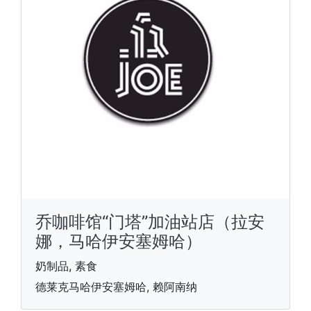
乔咖啡馆“门塔”加油站店（拉安
娜，马哈伊安塞姆哈）
奶制品, 素食
德莱克马哈伊安塞姆哈, 赖阿南纳