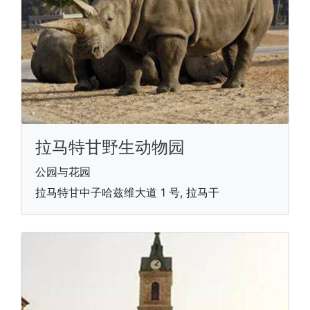
拉马特甘野生动物园
公园与花园
拉马特甘中子哈兹维大道 1 号, 拉马干