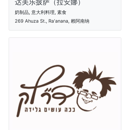
达美乐披萨（拉安娜）
奶制品, 意大利料理, 素食
269 Ahuza St., Ra'anana, 赖阿南纳