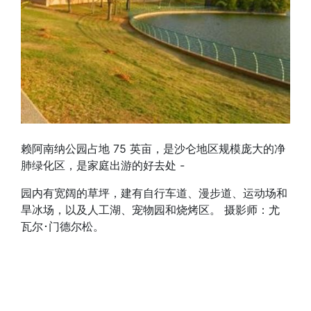
赖阿南纳公园占地 75 英亩，是沙仑地区规模庞大的净
肺绿化区，是家庭出游的好去处 -
园内有宽阔的草坪，建有自行车道、漫步道、运动场和
旱冰场，以及人工湖、宠物园和烧烤区。 摄影师：尤
瓦尔･门德尔松。