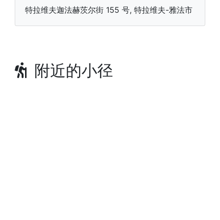
特拉维夫迦法赫茨尔街 155 号, 特拉维夫-雅法市
附近的小径