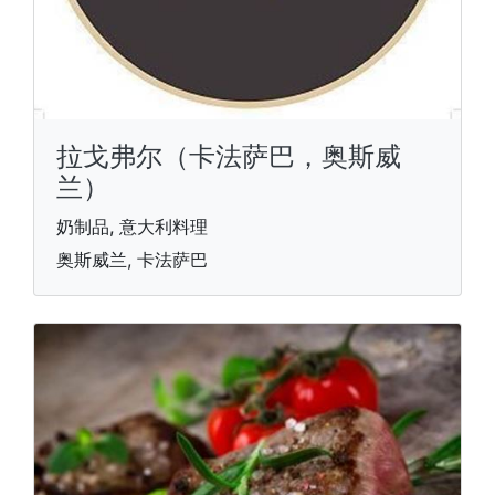
拉戈弗尔（卡法萨巴，奥斯威
兰）
奶制品, 意大利料理
奥斯威兰, 卡法萨巴