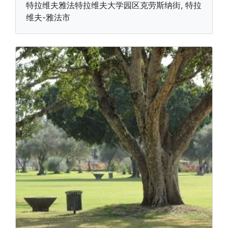
特拉维夫雅法特拉维夫大学园区克劳斯纳街, 特拉
维夫-雅法市