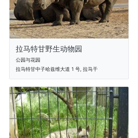
拉马特甘野生动物园
公园与花园
拉马特甘中子哈兹维大道 1 号, 拉马干