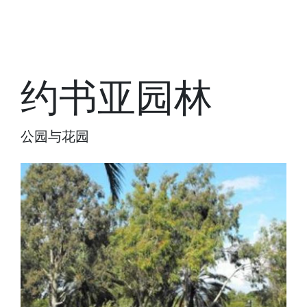
约书亚园林
公园与花园