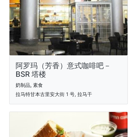
阿罗玛（芳香）意式咖啡吧－
BSR 塔楼
奶制品, 素食
拉马特甘本古里安大街 1 号, 拉马干