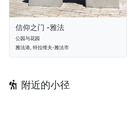
信仰之门 -雅法
公园与花园
雅法港, 特拉维夫-雅法市
附近的小径