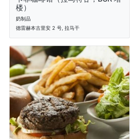
楼）
奶制品
德雷赫本古里安 2 号, 拉马干