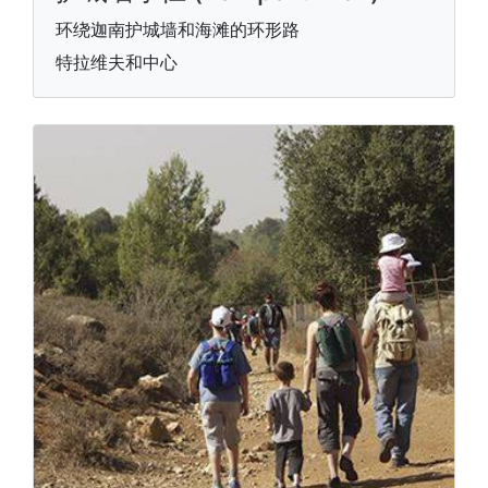
环绕迦南护城墙和海滩的环形路
特拉维夫和中心