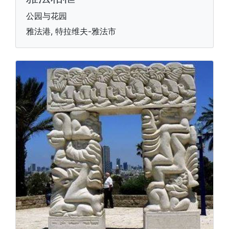
公园与花园
雅法港, 特拉维夫-雅法市