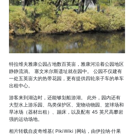
特拉维夫雅康公园占地数百英亩，雅康河沿着公园地区
静静流淌。 塞文米尔斯遗址就在园中。 公园不仅建有
一处五英亩大的热带花园，更有提供四轮亲子车的单车
出租中心。
游客来到湖边时，还能够划船游湖。 此外，园内还有
大型水上游乐园、鸟类保护区、宠物动物园、篮球场和
旱冰场（器材出租）、蹦床，以及配有 45 英尺高攀岩
强的运动场地。
相片转载自皮奇维基( PikiWiki )网站，由伊拉纳·什果