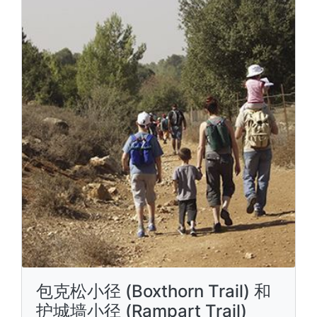
包克松小径 (Boxthorn Trail) 和
护城墙小径 (Rampart Trail)