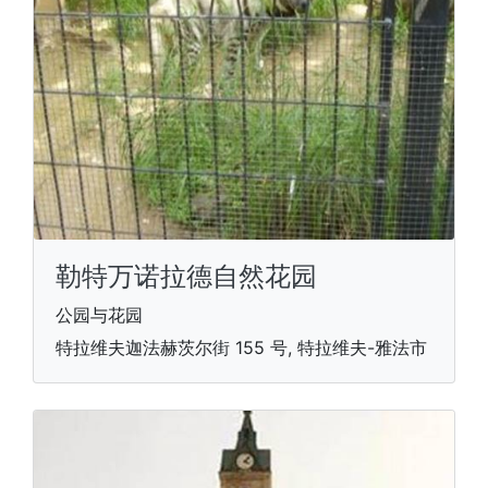
勒特万诺拉德自然花园
公园与花园
特拉维夫迦法赫茨尔街 155 号, 特拉维夫-雅法市