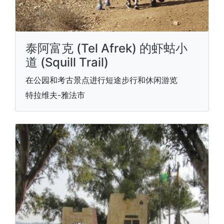
泰阿富克 (Tel Afrek) 的虾蛄小
道 (Squill Trail)
在公园和考古景点进行短途步行和休闲游览
特拉维夫-雅法市