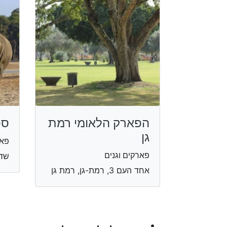
הפארק הלאומי רמת
ספ
גן
פאר
פארקים וגנים
שדרו
אחד העם 3, רמת-גן, רמת גן