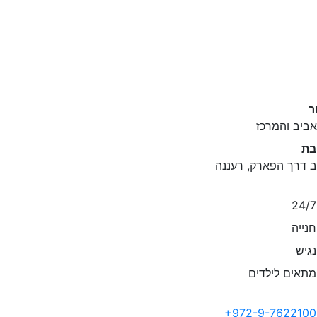
ר
ביב והמרכז
בת
ב דרך הפארק, רעננה
נייה
גיש
תאים לילדים
+972-9-7622100