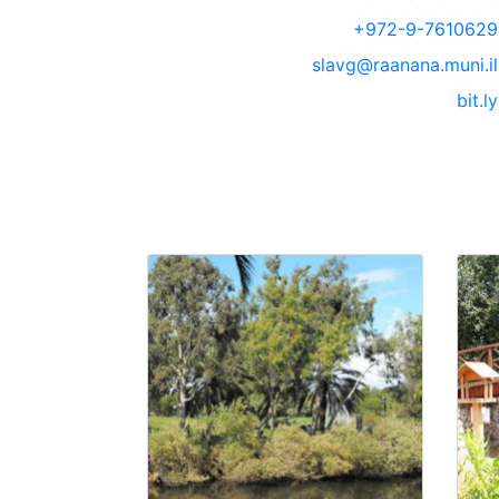
+972-9-7610629
slavg@raanana.muni.il
bit.ly