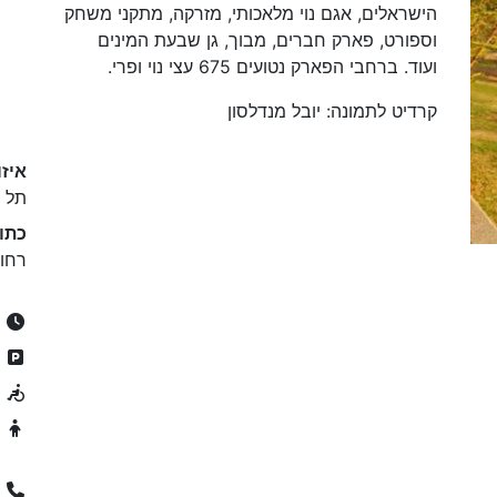
הישראלים, אגם נוי מלאכותי, מזרקה, מתקני משחק
וספורט, פארק חברים, מבוך, גן שבעת המינים
ועוד. ברחבי הפארק נטועים 675 עצי נוי ופרי.
קרדיט לתמונה: יובל מנדלסון
איזו
תל א
כתו
רחו
24/7
ח
נ
מ