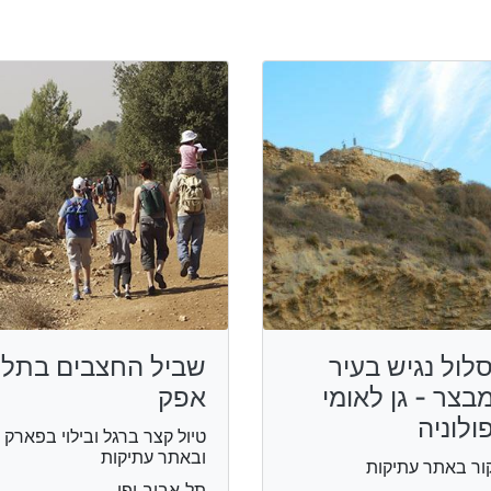
לול נגיש בעיר
שביל החצבים בתל
בצר - גן לאומי
אפק
ולוניה
טיול קצר ברגל ובילוי בפארק
ובאתר עתיקות
ור באתר עתיקות
תל אביב יפו