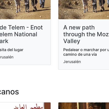
de Telem - Enot
A new path
elem National
through the Mo
ark
Valley
sita del lugar
Pedalear o marchar por 
camino de una vía
rusalén
Jerusalén
canos