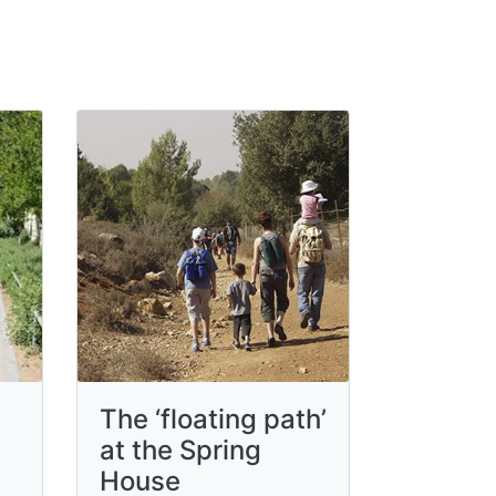
The ‘floating path’
at the Spring
House