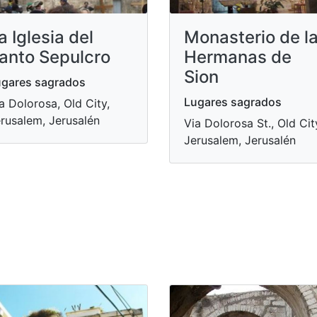
a Iglesia del
Monasterio de l
anto Sepulcro
Hermanas de
Sion
gares sagrados
Lugares sagrados
a Dolorosa, Old City,
rusalem, Jerusalén
Via Dolorosa St., Old Cit
Jerusalem, Jerusalén