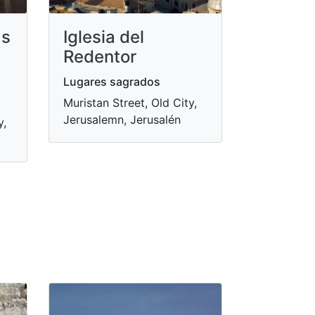
as
Iglesia del
Redentor
Lugares sagrados
Muristan Street, Old City,
Jerusalemn, Jerusalén
y,