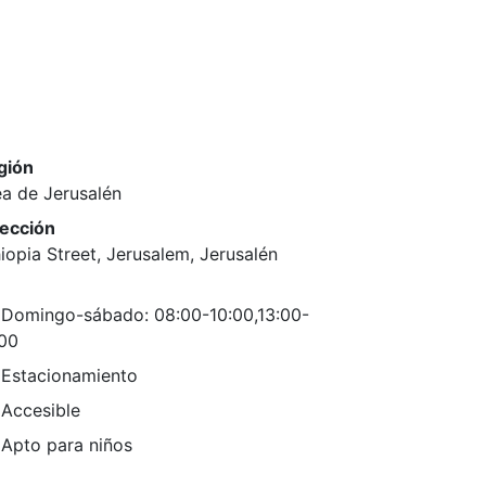
gión
a de Jerusalén
rección
iopia Street, Jerusalem, Jerusalén
Domingo-sábado: 08:00-10:00,13:00-
:00
Estacionamiento
Accesible
Apto para niños