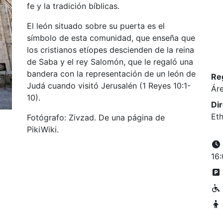
fe y la tradición bíblicas.
El león situado sobre su puerta es el
símbolo de esta comunidad, que enseña que
los cristianos etíopes descienden de la reina
de Saba y el rey Salomón, que le regaló una
bandera con la representación de un león de
Re
Judá cuando visitó Jerusalén (1 Reyes 10:1-
Áre
10).
Di
Eth
Fotógrafo: Zivzad. De una página de
PikiWiki.
16