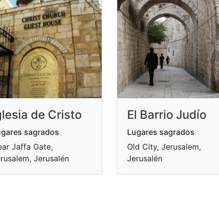
glesia de Cristo
El Barrio Judío
gares sagrados
Lugares sagrados
ar Jaffa Gate,
Old City, Jerusalem,
rusalem, Jerusalén
Jerusalén