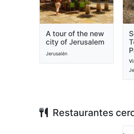
A tour of the new
S
city of Jerusalem
T
P
Jerusalén
Vi
Je
Restaurantes cer