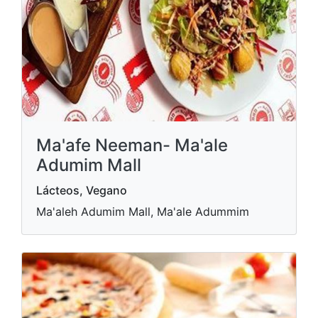
Ma'afe Neeman- Ma'ale
Adumim Mall
Lácteos, Vegano
Ma'aleh Adumim Mall, Ma'ale Adummim