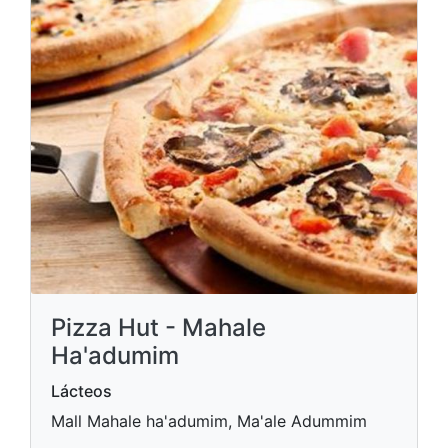
Pizza Hut - Mahale
Ha'adumim
Lácteos
Mall Mahale ha'adumim, Ma'ale Adummim