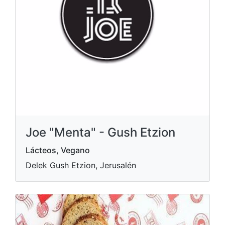
Joe "Menta" - Gush Etzion
Lácteos, Vegano
Delek Gush Etzion, Jerusalén