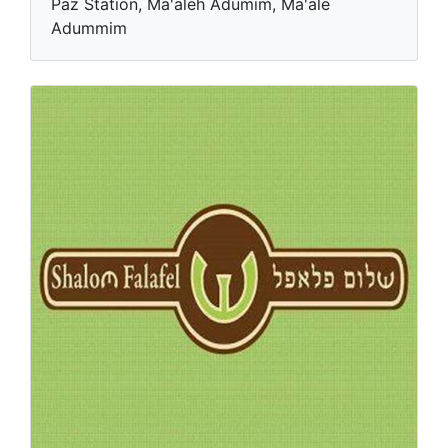
Paz Station, Ma'aleh Adumim, Ma'ale
Adummim