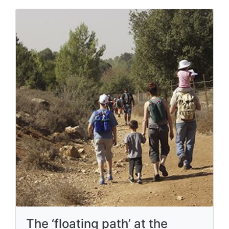
The ‘floating path’ at the