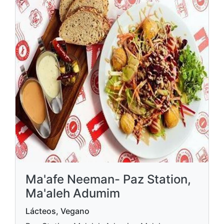
Ma'afe Neeman- Paz Station,
Ma'aleh Adumim
Lácteos, Vegano