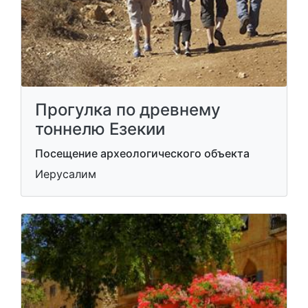
Прогулка по древнему
тоннелю Езекии
Посещение археологического объекта
Иерусалим