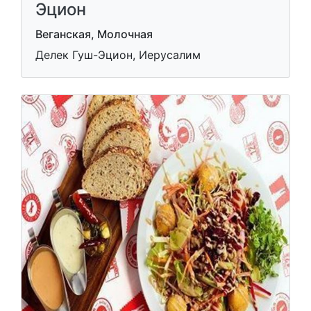
Эцион
Веганская, Молочная
Делек Гуш-Эцион, Иерусалим