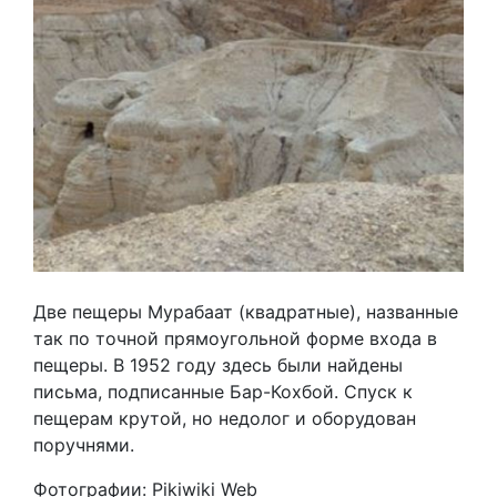
Две пещеры Мурабаат (квадратные), названные
так по точной прямоугольной форме входа в
пещеры. В 1952 году здесь были найдены
письма, подписанные Бар-Кохбой. Спуск к
пещерам крутой, но недолог и оборудован
поручнями.
Фотографии: Pikiwiki Web