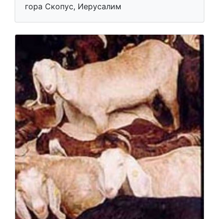
гора Скопус, Иерусалим