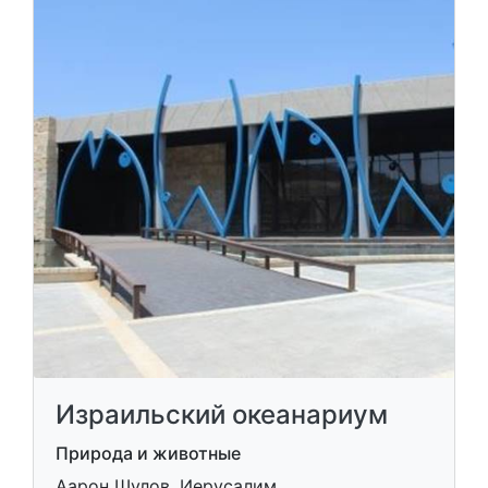
Израильский океанариум
Природа и животные
Аарон Шулов, Иерусалим