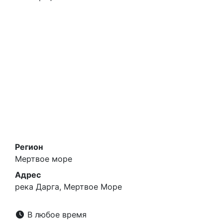
Регион
Мертвое море
Адрес
река Дарга, Мертвое Море
В любое время