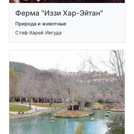
Ферма "Иззи Хар-Эйтан"
Природа и животные
Стеф-Харей Иегуда