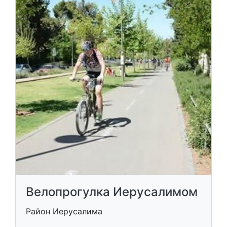
Велопрогулка Иерусалимом
Район Иерусалима