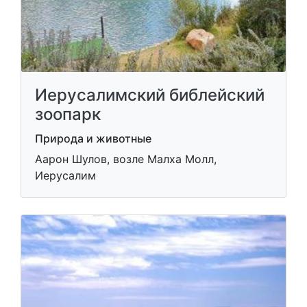
Иерусалимский библейский
зоопарк
Природа и животные
Аарон Шулов, возле Малха Молл,
Иерусалим