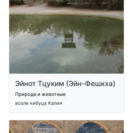
Эйнот Тцуким (Эйн-Фешкха)
Природа и животные
возле кибуца Калия