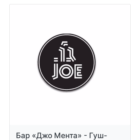
Бар «Джо Мента» - Гуш-