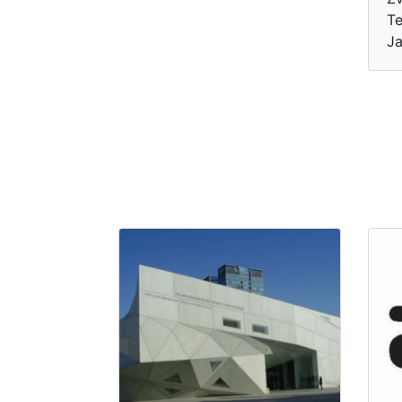
Te
Ja