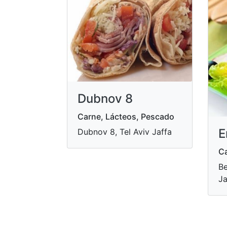
Dubnov 8
Carne, Lácteos, Pescado
E
Dubnov 8, Tel Aviv Jaffa
Ca
Be
Ja