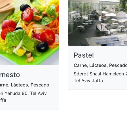
Pastel
Carne, Lácteos, Pescad
rnesto
Sderot Shaul Hamelech 2
Tel Aviv Jaffa
rne, Lácteos, Pescado
n Yehuda 90, Tel Aviv
ffa