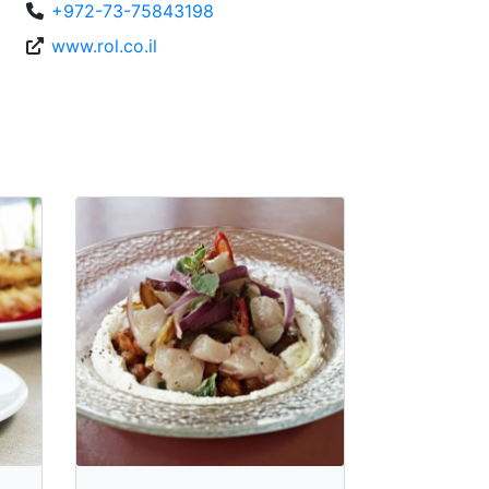
+972-73-75843198
www.rol.co.il