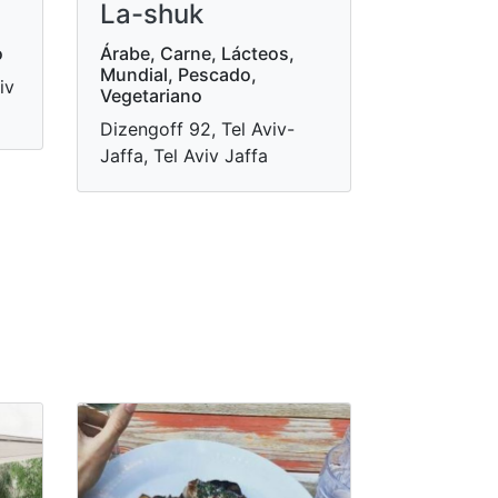
La-shuk
o
Árabe, Carne, Lácteos,
Mundial, Pescado,
iv
Vegetariano
Dizengoff 92, Tel Aviv-
Jaffa, Tel Aviv Jaffa