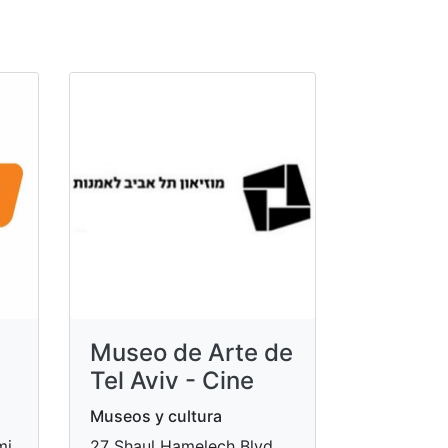
Museo de Arte de
Tel Aviv - Cine
Museos y cultura
mi
27 Shaul Hamelech Blvd.,