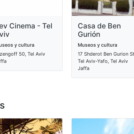
ev Cinema - Tel
Casa de Ben
viv
Gurión
seos y cultura
Museos y cultura
zengoff 50, Tel Aviv
17 Shderot Ben Gurion St
ffa
Tel Aviv-Yafo, Tel Aviv
Jaffa
s