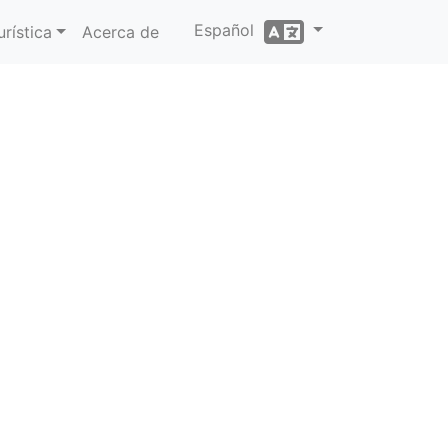
Español
rística
Acerca de