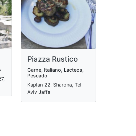
Piazza Rustico
o
Carne, Italiano, Lácteos,
Pescado
7,
Kaplan 22, Sharona, Tel
Aviv Jaffa