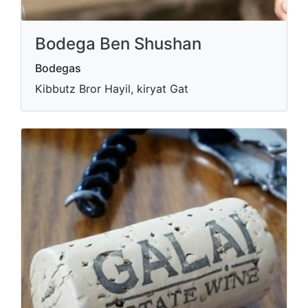
Bodega Ben Shushan
Bodegas
Kibbutz Bror Hayil, kiryat Gat