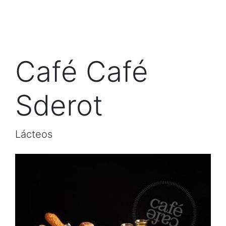
Café Café
Sderot
Lácteos