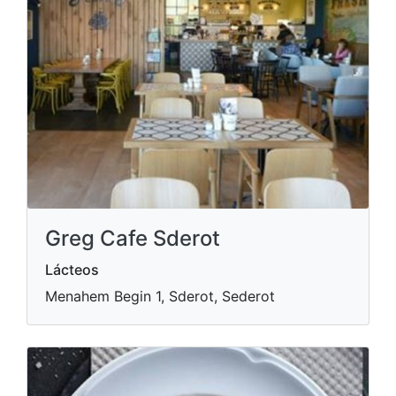
Greg Cafe Sderot
Lácteos
Menahem Begin 1, Sderot, Sederot