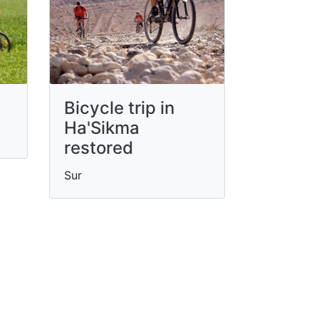
Bicycle trip in
Ha'Sikma
restored
Sur