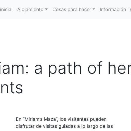
inicial
Alojamiento
Cosas para hacer
Información Tu
iam: a path of he
nts
En “Miriam’s Maza”, los visitantes pueden
disfrutar de visitas guiadas a lo largo de las