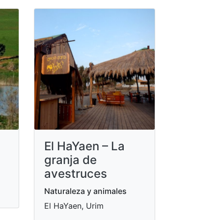
El HaYaen – La
granja de
avestruces
Naturaleza y animales
El HaYaen, Urim