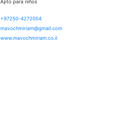
Apto para niños
+97250-4272004
mavochmiriam@gmail.com
www.mavochmiriam.co.il