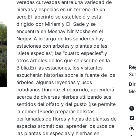
veredas curveadas entre una variedad de
hiervas y especias en un terreno de un
acre.El laberinto se estableció y está
dirigido por Miriam y Eli Sade y se
encuentra en Moshav Nir Moshe en el
Negev. A lo largo de los senderos hay
estaciones con árboles y plantas de las
"siete especies", las "cuatro especies" y
otros árboles de los que se escribe en la
Re
Biblia.En las estaciones, los visitantes
Su
escucharán historias sobre la fuente de los
árboles, algunas leyendas y usos
Di
cotidianos.Durante el recorrido, aprenderá
Me
acerca de diversas hierbas utilizando sus
sentidos del olfato y del gusto (¡se permite
la comer!)Puede preparar bolsitas
perfumadas de flores y hojas de plantas de
especias aromáticas, aprender los usos de
las plantas de especias y hierbas en