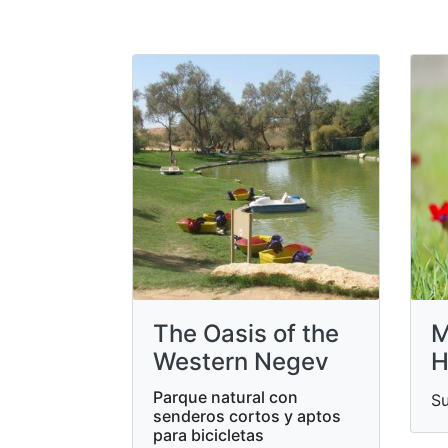
The Oasis of the
M
Western Negev
H
Parque natural con
Su
senderos cortos y aptos
para bicicletas