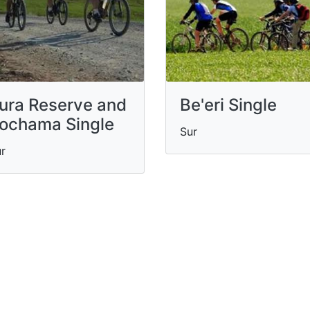
ura Reserve and
Be'eri Single
ochama Single
Sur
r