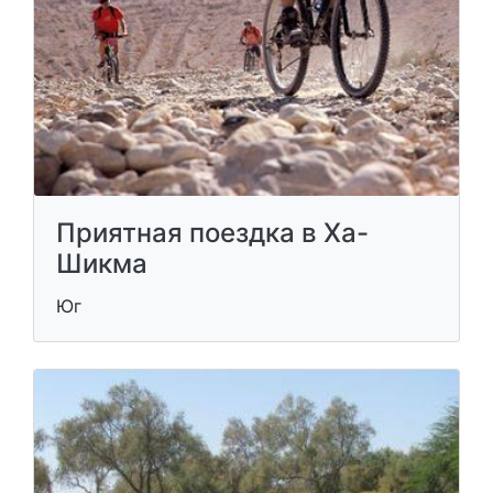
Приятная поездка в Ха-
Шикма
Юг