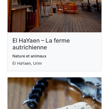
El HaYaen – La ferme
autrichienne
Nature et animaux
El HaYaen, Urim