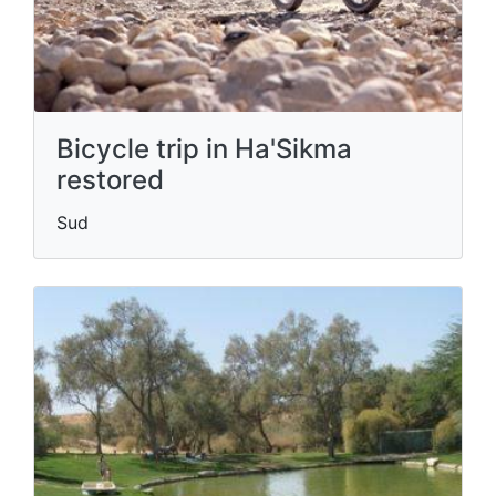
Bicycle trip in Ha'Sikma
restored
Sud