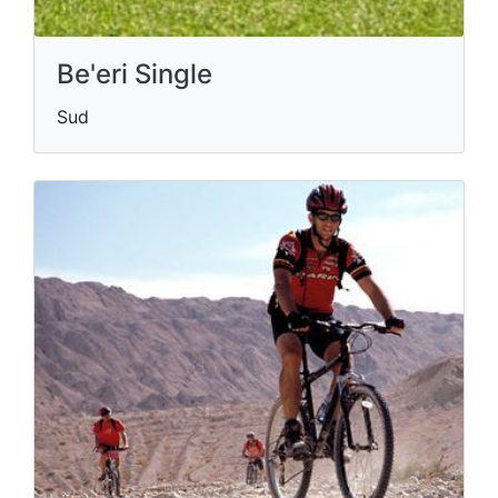
Be'eri Single
Sud