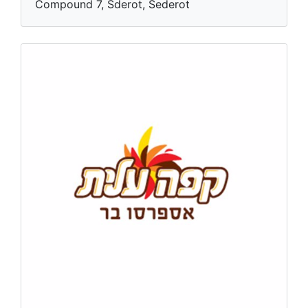
Compound 7, Sderot, Sederot