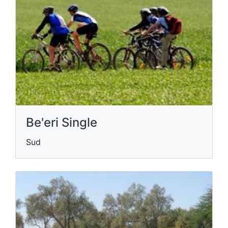
Be'eri Single
Sud