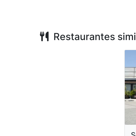
Restaurantes simi
S