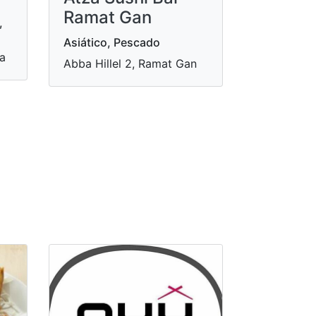
Ramat Gan
,
Asiático, Pescado
fa
Abba Hillel 2, Ramat Gan