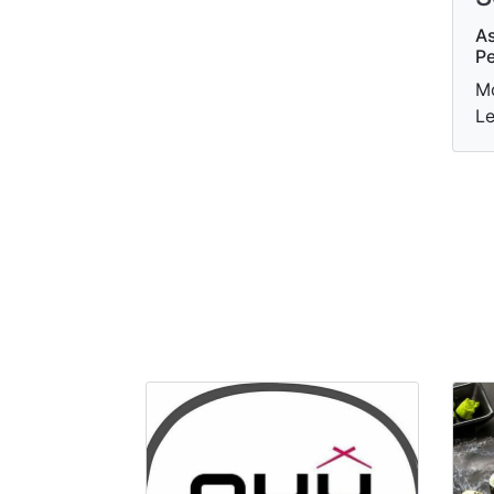
As
Pe
Mo
Le