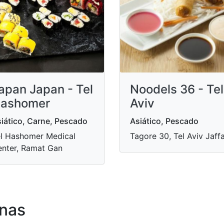
apan Japan - Tel
Noodels 36 - Tel
ashomer
Aviv
iático, Carne, Pescado
Asiático, Pescado
l Hashomer Medical
Tagore 30, Tel Aviv Jaff
nter, Ramat Gan
nas