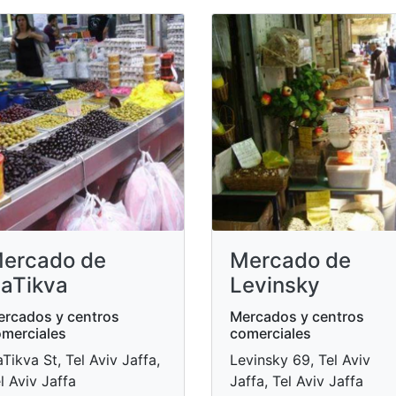
ercado de
Mercado de
aTikva
Levinsky
rcados y centros
Mercados y centros
merciales
comerciales
Tikva St, Tel Aviv Jaffa,
Levinsky 69, Tel Aviv
l Aviv Jaffa
Jaffa, Tel Aviv Jaffa