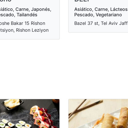
iático, Carne, Japonés,
Asiático, Carne, Lácteos
scado, Tailandés
Pescado, Vegetariano
she Bakar 15 Rishon
Bazel 37 st, Tel Aviv Jaf
tsiyon, Rishon Leziyon