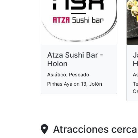
Atza Sushi Bar -
J
Holon
H
Asiático, Pescado
As
Pinhas Ayalon 13, Jolón
Te
Ce
Atracciones cerca