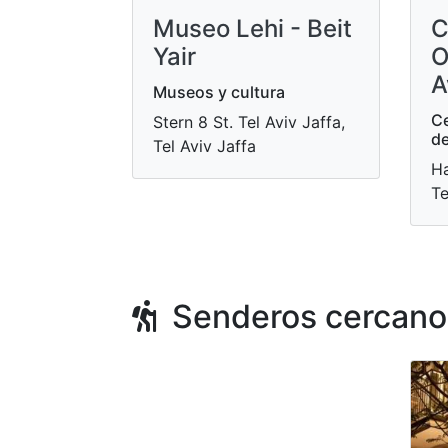
Museo Lehi - Beit
C
Yair
O
A
Museos y cultura
Ce
Stern 8 St. Tel Aviv Jaffa,
de
Tel Aviv Jaffa
Ha
Te
Senderos cercano