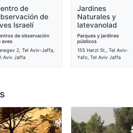
entro de
Jardines
bservación de
Naturales y
ves Israelí
latevanolad
ntros de observación
Parques y jardines
 aves
públicos
negev 2, Tel Aviv-Jaffa,
155 Herzl St., Tel Aviv-
l Aviv Jaffa
Yafo, Tel Aviv Jaffa
s