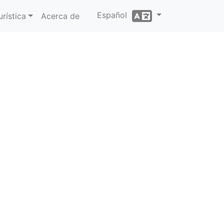
Español
rística
Acerca de