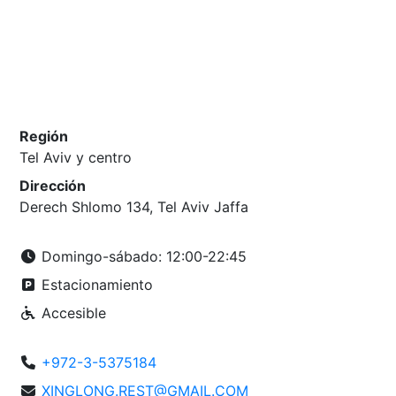
Región
Tel Aviv y centro
Dirección
Derech Shlomo 134, Tel Aviv Jaffa
Domingo-sábado: 12:00-22:45
Estacionamiento
Accesible
+972-3-5375184
XINGLONG.REST@GMAIL.COM