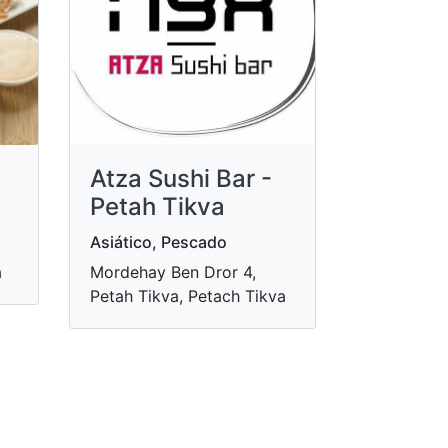
Atza Sushi Bar -
Petah Tikva
Asiático, Pescado
a
Mordehay Ben Dror 4,
Petah Tikva, Petach Tikva