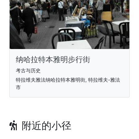
纳哈拉特本雅明步行街
考古与历史
特拉维夫雅法纳哈拉特本雅明街, 特拉维夫-雅法
市
附近的小径