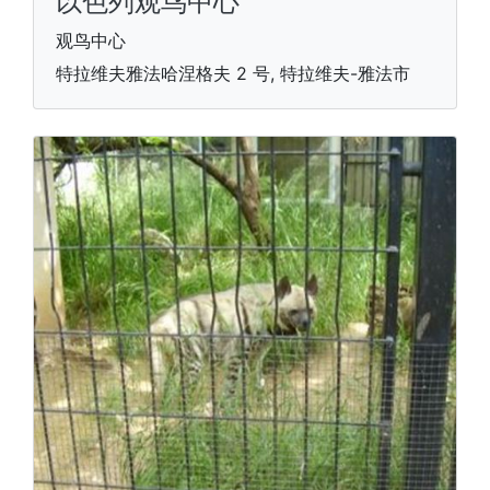
以色列观鸟中心
观鸟中心
特拉维夫雅法哈涅格夫 2 号, 特拉维夫-雅法市