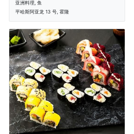
亚洲料理, 鱼
平哈斯阿亚龙 13 号, 霍隆