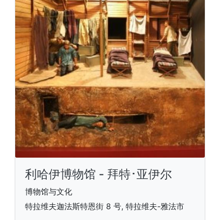
利哈伊博物馆 - 拜特･亚伊尔
博物馆与文化
特拉维夫迦法斯特恩街 8 号, 特拉维夫-雅法市