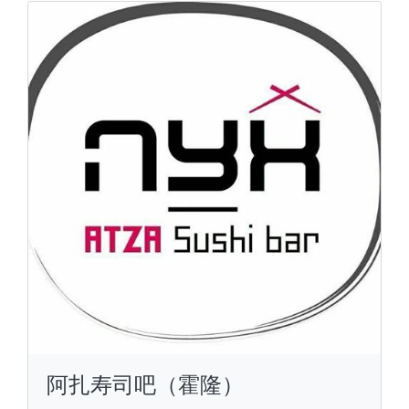
阿扎寿司吧（霍隆）