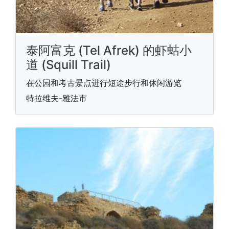
泰阿富克 (Tel Afrek) 的虾蛄小
道 (Squill Trail)
在公园和考古景点进行短途步行和休闲游览
特拉维夫-雅法市