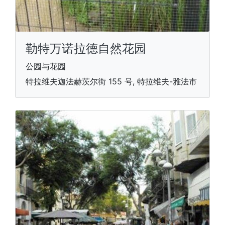
勒特万诺拉德自然花园
公园与花园
特拉维夫迦法赫茨尔街 155 号, 特拉维夫-雅法市