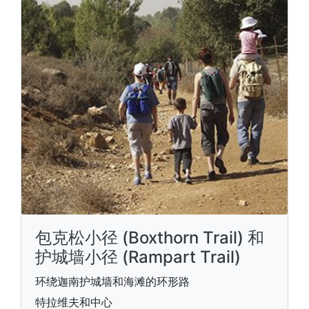
包克松小径 (Boxthorn Trail) 和
护城墙小径 (Rampart Trail)
环绕迦南护城墙和海滩的环形路
特拉维夫和中心