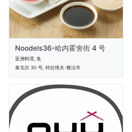
Noodels36-哈内霍舍街 4 号
亚洲料理, 鱼
泰戈尔 30 号, 特拉维夫-雅法市