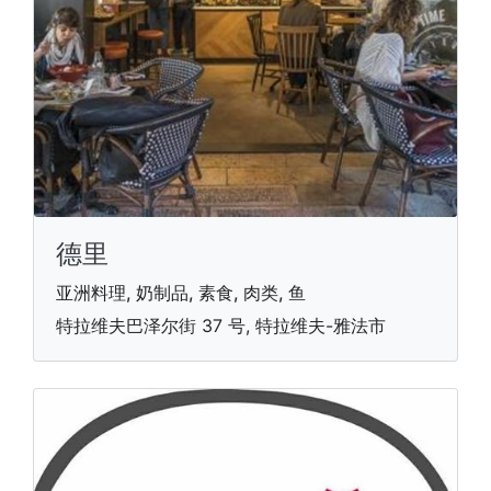
德里
亚洲料理, 奶制品, 素食, 肉类, 鱼
特拉维夫巴泽尔街 37 号, 特拉维夫-雅法市