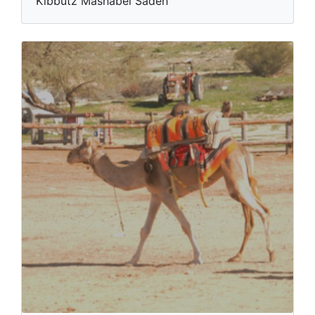
Kibbutz Mashabei Sadeh