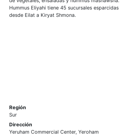
de vegetales, ensaladas y hummus mashawsha.
Hummus Eliyahi tiene 45 sucursales esparcidas
desde Eilat a Kiryat Shmona.
Región
Sur
Dirección
Yeruham Commercial Center, Yeroham