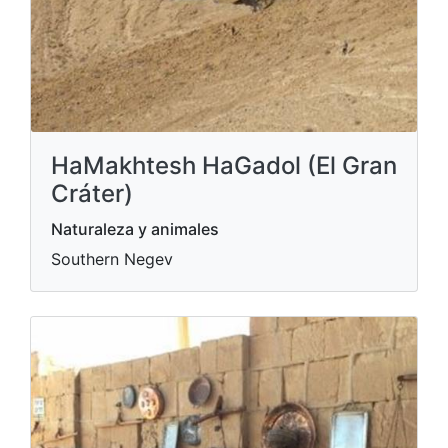
HaMakhtesh HaGadol (El Gran
Cráter)
Naturaleza y animales
Southern Negev