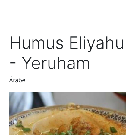
Humus Eliyahu
- Yeruham
Árabe