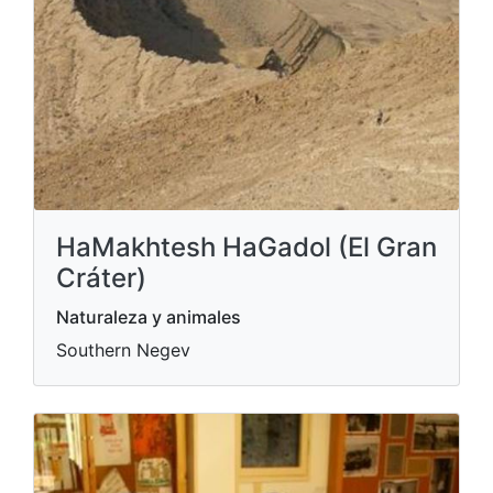
HaMakhtesh HaGadol (El Gran
Cráter)
Naturaleza y animales
Southern Negev