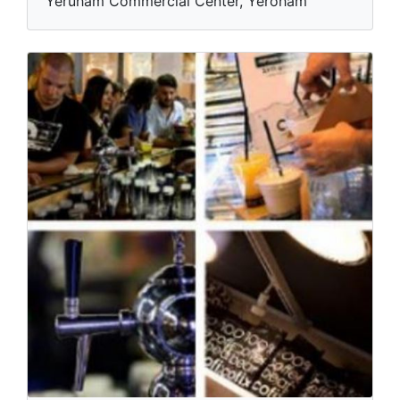
Yeruham Commercial Center, Yeroham