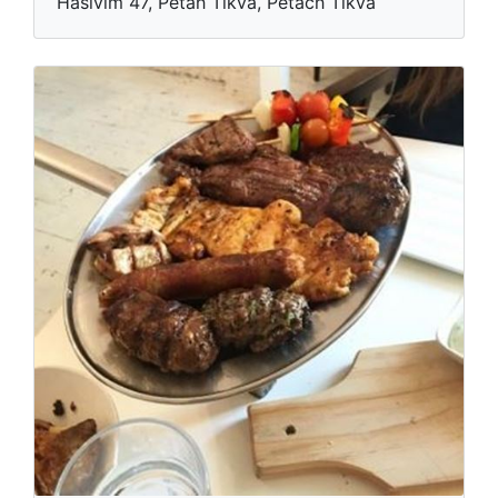
Hasivim 47, Petah Tikva, Petach Tikva