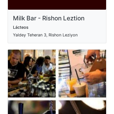
Milk Bar - Rishon Leztion
Lácteos
Yaldey Teheran 3, Rishon Leziyon