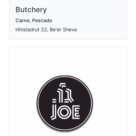
Butchery
Carne, Pescado
Hhistadrut 22, Be'er Sheva