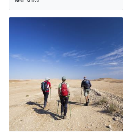
Beer sheva