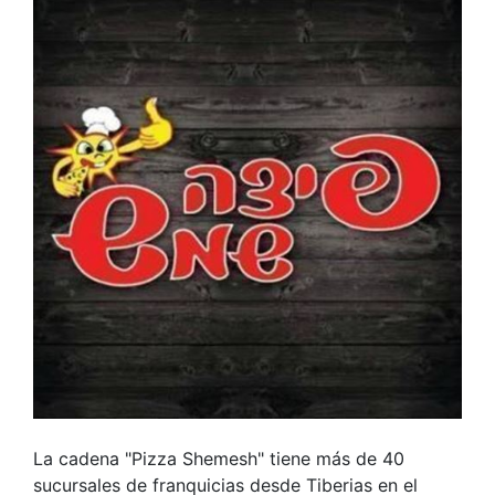
La cadena "Pizza Shemesh" tiene más de 40
sucursales de franquicias desde Tiberias en el