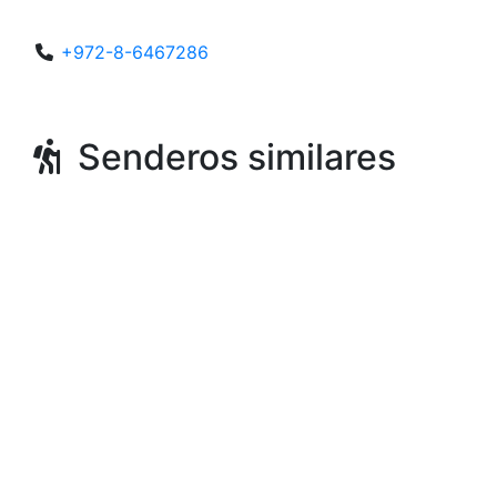
+972-8-6467286
Senderos similares