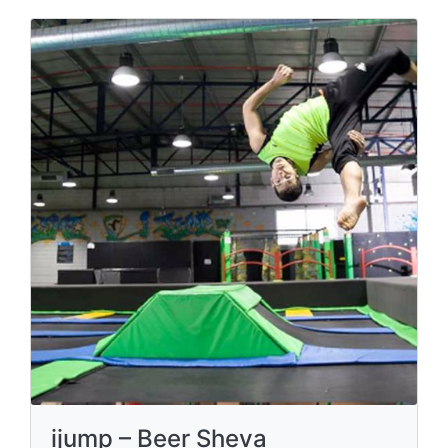
ijump – Beer Sheva