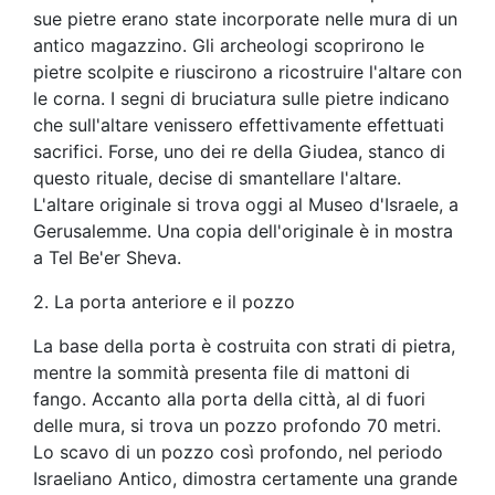
sue pietre erano state incorporate nelle mura di un
antico magazzino. Gli archeologi scoprirono le
pietre scolpite e riuscirono a ricostruire l'altare con
le corna. I segni di bruciatura sulle pietre indicano
che sull'altare venissero effettivamente effettuati
sacrifici. Forse, uno dei re della Giudea, stanco di
questo rituale, decise di smantellare l'altare.
L'altare originale si trova oggi al Museo d'Israele, a
Gerusalemme. Una copia dell'originale è in mostra
a Tel Be'er Sheva.
2. La porta anteriore e il pozzo
La base della porta è costruita con strati di pietra,
mentre la sommità presenta file di mattoni di
fango. Accanto alla porta della città, al di fuori
delle mura, si trova un pozzo profondo 70 metri.
Lo scavo di un pozzo così profondo, nel periodo
Israeliano Antico, dimostra certamente una grande