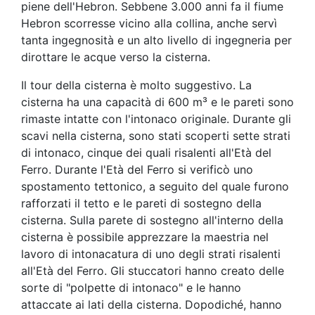
piene dell'Hebron. Sebbene 3.000 anni fa il fiume
Hebron scorresse vicino alla collina, anche servì
tanta ingegnosità e un alto livello di ingegneria per
dirottare le acque verso la cisterna.
Il tour della cisterna è molto suggestivo. La
cisterna ha una capacità di 600 m³ e le pareti sono
rimaste intatte con l'intonaco originale. Durante gli
scavi nella cisterna, sono stati scoperti sette strati
di intonaco, cinque dei quali risalenti all'Età del
Ferro. Durante l'Età del Ferro si verificò uno
spostamento tettonico, a seguito del quale furono
rafforzati il tetto e le pareti di sostegno della
cisterna. Sulla parete di sostegno all'interno della
cisterna è possibile apprezzare la maestria nel
lavoro di intonacatura di uno degli strati risalenti
all'Età del Ferro. Gli stuccatori hanno creato delle
sorte di "polpette di intonaco" e le hanno
attaccate ai lati della cisterna. Dopodiché, hanno