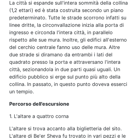
La città si espande sull'intera sommità della collina
(1,2 ettari) ed è stata costruita secondo un piano
predeterminato. Tutte le strade scorrono infatti su
linee dritte, la circonvallazione inizia alla porta di
ingresso e circonda l'intera città, in parallelo
rispetto alle sue mura. Inoltre, gli edifici all'esterno
del cerchio centrale fanno uso delle mura. Altre
due strade si diramano da entrambi i lati del
quadrato presso la porta e attraversano l'intera
città, sezionandola in due parti quasi uguali. Un
edificio pubblico si erge sul punto più alto della
collina. In passato, in questo punto doveva esserci
un tempio.
Percorso dell'escursione
1. L'altare a quattro corna
L'altare si trova accanto alla biglietteria del sito.
L'altare di Be'er Sheva fu trovato in vari pezzi e le