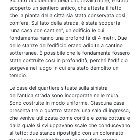
Sul lato occidentale della circonvallazione, è stato
scoperto un sentiero antico, che attesta il fatto
che la pianta della città sia stata conservata così
com'era. Sul lato della strada, è stata scoperta
"una casa con cantine", un edificio le cui
fondamenta hanno una profondità di 4 metri. Due
delle stanze dell'edificio erano adibite a cantine
sotterranee. È possibile che le fondamenta fossero
state costruite così in profondità, perché l'edificio
sorgeva nel luogo in cui era stato demolito un
tempio.
Le case del quartiere situate sulla sinistra
dell'antica strada sono incorporate nelle mura.
Sono costruite in modo uniforme. Ciascuna casa
presenta tre o quattro stanze: una sala di ingresso,
che veniva utilizzata come cortile e zona cottura e
dalla quale si sviluppavano scale che conducevano
al tetto; due stanze ripostiglio con un colonnato