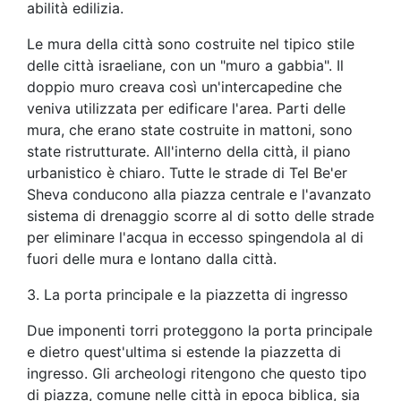
abilità edilizia.
Le mura della città sono costruite nel tipico stile
delle città israeliane, con un "muro a gabbia". Il
doppio muro creava così un'intercapedine che
veniva utilizzata per edificare l'area. Parti delle
mura, che erano state costruite in mattoni, sono
state ristrutturate. All'interno della città, il piano
urbanistico è chiaro. Tutte le strade di Tel Be'er
Sheva conducono alla piazza centrale e l'avanzato
sistema di drenaggio scorre al di sotto delle strade
per eliminare l'acqua in eccesso spingendola al di
fuori delle mura e lontano dalla città.
3. La porta principale e la piazzetta di ingresso
Due imponenti torri proteggono la porta principale
e dietro quest'ultima si estende la piazzetta di
ingresso. Gli archeologi ritengono che questo tipo
di piazza, comune nelle città in epoca biblica, sia