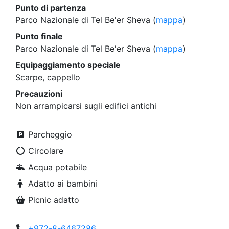
Punto di partenza
Parco Nazionale di Tel Be'er Sheva (
mappa
)
Punto finale
Parco Nazionale di Tel Be'er Sheva (
mappa
)
Equipaggiamento speciale
Scarpe, cappello
Precauzioni
Non arrampicarsi sugli edifici antichi
Parcheggio
Circolare
Acqua potabile
Adatto ai bambini
Picnic adatto
+972-8-6467286