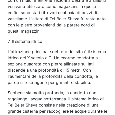
con un mulo, mentre le sezioni a destra e a sinistra
venivano utilizzate come magazzini. In questi
edifici sono stati ritrovati centinaia di pezzi di
vasellame. L'altare di Tel Be'er Sheva fu restaurato
con le pietre provenienti dalla parete nord di
questi magazzini.
7. Il sistema idrico
L'attrazione principale del tour del sito è il sistema
idrico del X secolo a.C. Un enorme condotta a
sezione quadrata con pietre allineate sui lati
discende a una profondità di 15 metri. Con
l'aumentare della profondità della condotta, le
pareti si restringono per garantire stabilità.
Sebbene sia molto profonda, la condotta non
raggiunge l'acqua sotterranea. Il sistema idrico di
Tel Be'er Sheva consiste nella creazione di una
grande cisterna per raccogliere le acque durante le