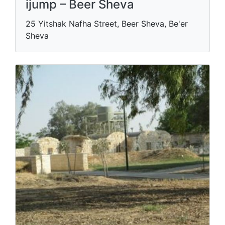
ijump – Beer Sheva
25 Yitshak Nafha Street, Beer Sheva, Be'er
Sheva