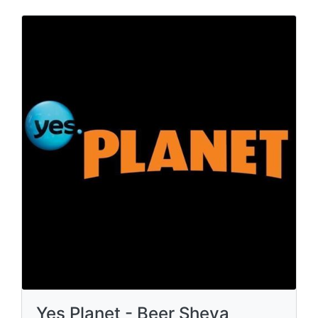
Yes Planet - Beer Sheva