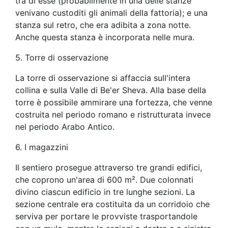
tra di esse (probabilmente in una delle stanze
venivano custoditi gli animali della fattoria); e una
stanza sul retro, che era adibita a zona notte.
Anche questa stanza è incorporata nelle mura.
5. Torre di osservazione
La torre di osservazione si affaccia sull'intera
collina e sulla Valle di Be'er Sheva. Alla base della
torre è possibile ammirare una fortezza, che venne
costruita nel periodo romano e ristrutturata invece
nel periodo Arabo Antico.
6. I magazzini
Il sentiero prosegue attraverso tre grandi edifici,
che coprono un'area di 600 m². Due colonnati
divino ciascun edificio in tre lunghe sezioni. La
sezione centrale era costituita da un corridoio che
serviva per portare le provviste trasportandole