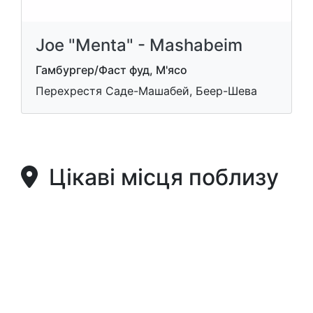
Joe "Menta" - Mashabeim
Гамбургер/Фаст фуд, М'ясо
Перехрестя Саде-Машабей, Беер-Шева
Цікаві місця поблизу