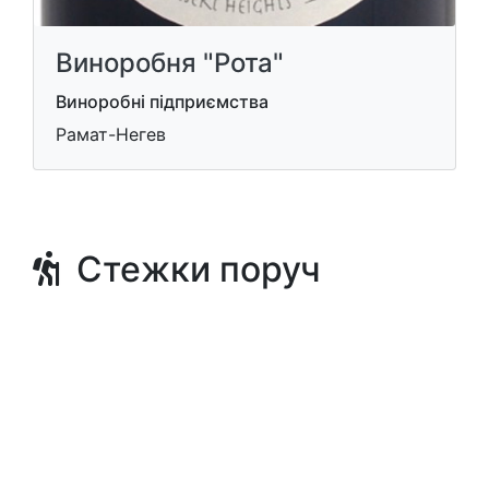
Виноробня "Рота"
Виноробні підприємства
Рамат-Негев
Стежки поруч