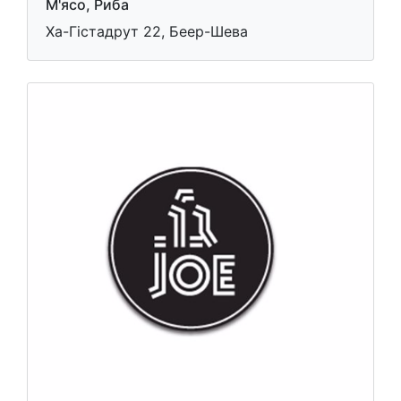
М'ясо, Риба
Ха-Гістадрут 22, Беер-Шева