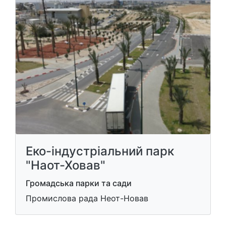
Еко-індустріальний парк
"Наот-Ховав"
Громадська парки та сади
Промислова рада Неот-Новав