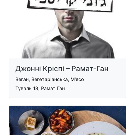
Джонні Кріспі – Рамат-Ган
Веган, Вегетаріанська, М'ясо
Туваль 18, Рамат Ган