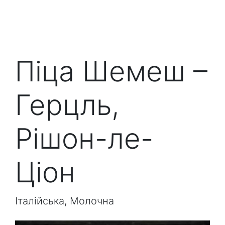
Піца Шемеш –
Герцль,
Рішон-ле-
Ціон
Італійська, Молочна