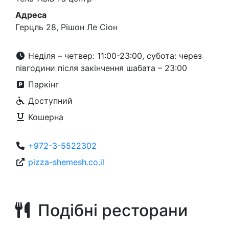
Адреса
Герцль 28, Рішон Ле Cіон
Неділя – четвер: 11:00-23:00, субота: через
півгодини після закінчення шабата – 23:00
Паркінг
Доступний
Кошерна
+972-3-5522302
pizza-shemesh.co.il
Подібні ресторани