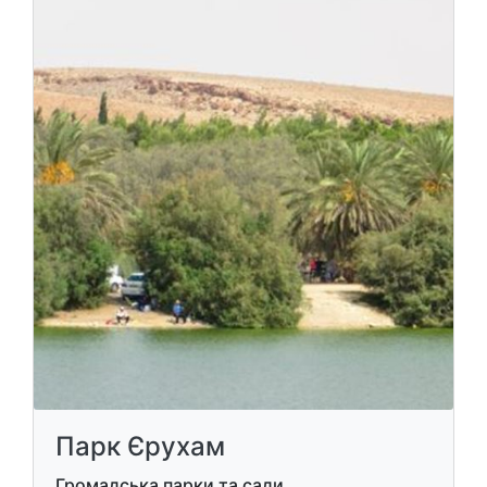
Парк Єрухам
Громадська парки та сади