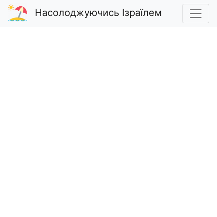
Насолоджуючись Ізраїлем