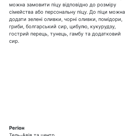
можна замовити піцу відповідно до розміру
сімейства або персональну піцу. До піци можна
додати зелені оливки, чорні оливки, помідори,
гриби, болгарський сир, цибулю, кукурудзу,
гострий перець, тунець, гамбу та додатковий
сир.
Регіон
Тель-Авів та центр