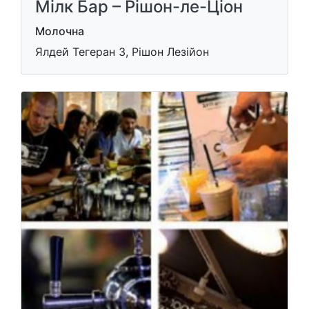
Мілк Бар – Рішон-ле-Ціон
Молочна
Ялдей Тегеран 3, Рішон Лезійон