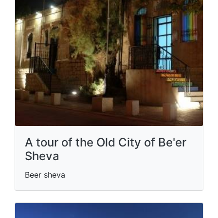
A tour of the Old City of Be'er
Sheva
Beer sheva