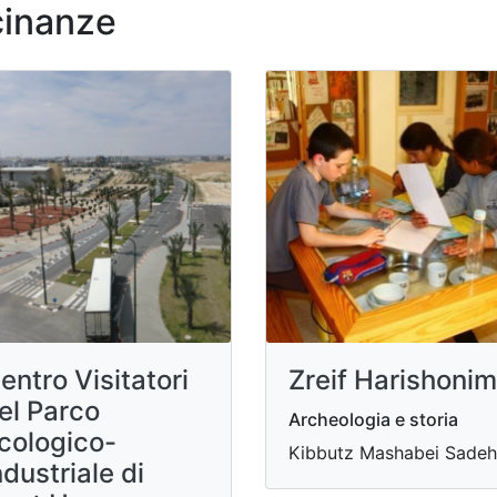
cinanze
entro Visitatori
Zreif Harishonim
el Parco
Archeologia e storia
cologico-
Kibbutz Mashabei Sadeh
ndustriale di