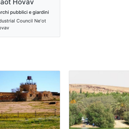
aot Hovav
rchi pubblici e giardini
dustrial Council Ne'ot
ovav