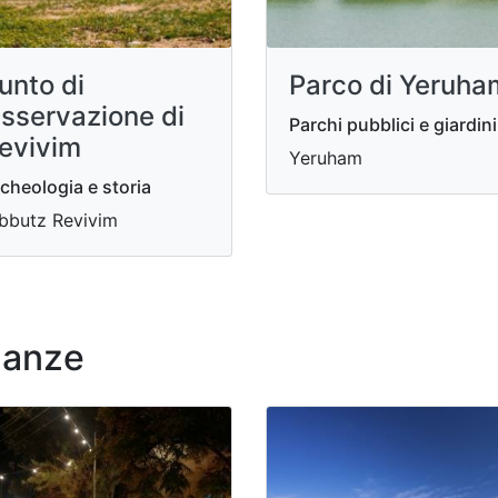
unto di
Parco di Yeruha
sservazione di
Parchi pubblici e giardini
evivim
Yeruham
cheologia e storia
bbutz Revivim
nanze