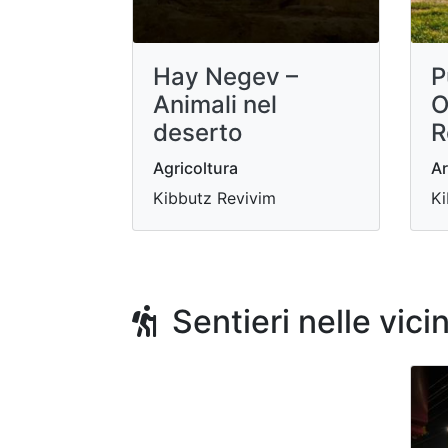
Hay Negev –
P
Animali nel
O
deserto
R
Agricoltura
Ar
Kibbutz Revivim
Ki
Sentieri nelle vici