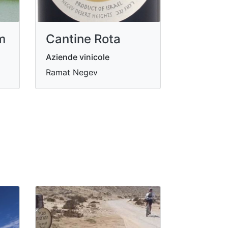
m
Cantine Rota
Aziende vinicole
Ramat Negev