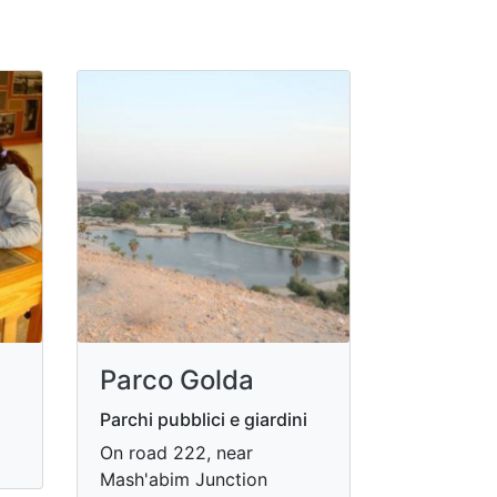
Parco Golda
Parchi pubblici e giardini
On road 222, near
Mash'abim Junction