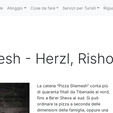
le
Alloggio
Cose da fare
Servizi per Turisti
Rigu
sh - Herzl, Rish
La catena "Pizza Shemesh" conta più
di quaranta filiali da Tiberiade al nord,
fino a Be'er Sheva al sud. Si può
ordinare la pizza a seconda delle
dimensioni della famiglia, oppure una