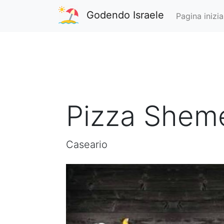
Godendo Israele
Pagina inizia
Pizza Sheme
Caseario