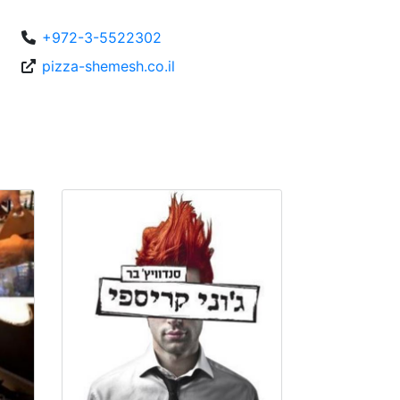
+972-3-5522302
pizza-shemesh.co.il