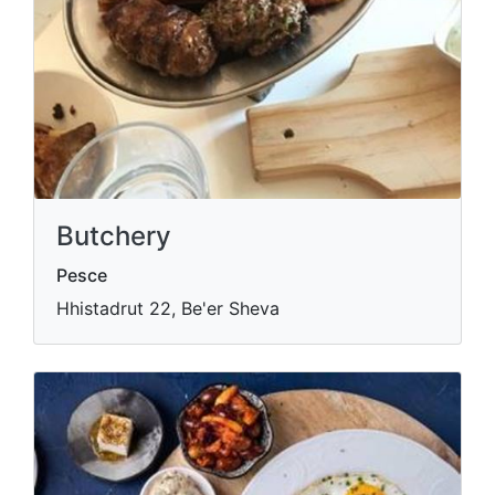
Butchery
Pesce
Hhistadrut 22, Be'er Sheva