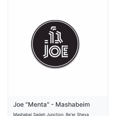
Joe "Menta" - Mashabeim
Mashabei Sadeh Junction, Be'er Sheva