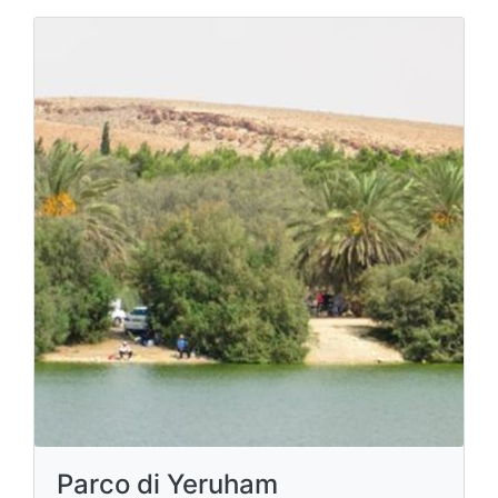
Parco di Yeruham