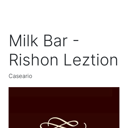
Milk Bar -
Rishon Leztion
Caseario