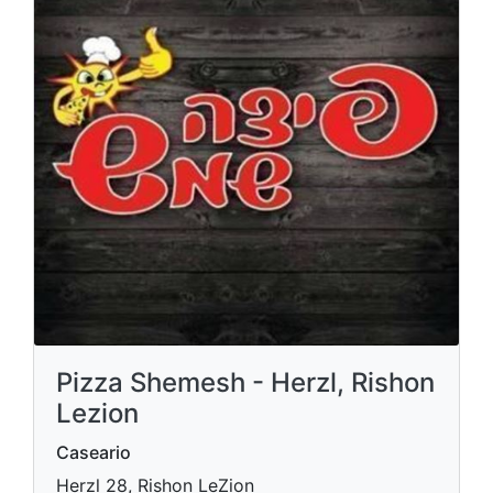
Pizza Shemesh - Herzl, Rishon
Lezion
Caseario
Herzl 28, Rishon LeZion