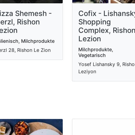
izza Shemesh -
Cofix - Lishansk
erzl, Rishon
Shopping
ezion
Complex, Risho
Lezion
alienisch, Milchprodukte
Milchprodukte,
rzl 28, Rishon Le Zion
Vegetarisch
Yosef Lishansky 9, Rish
Leziyon