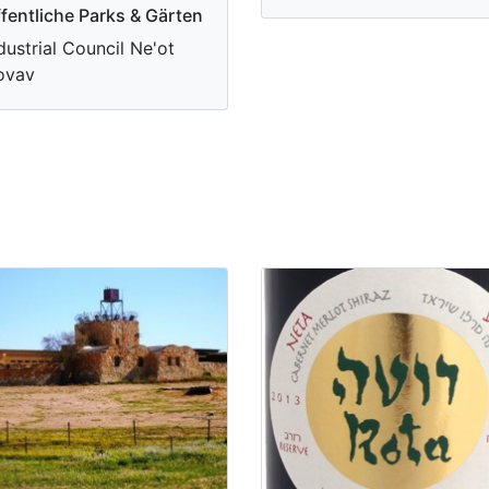
fentliche Parks & Gärten
dustrial Council Ne'ot
ovav