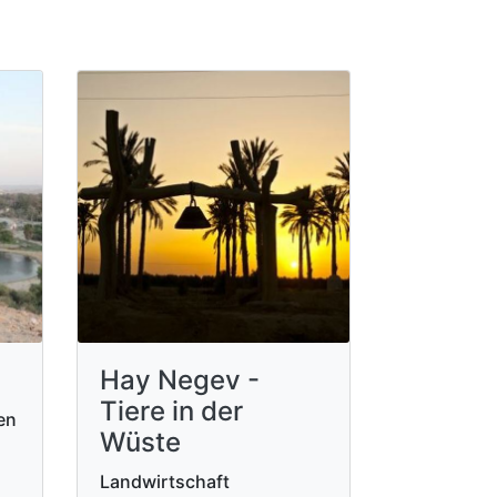
Hay Negev -
Tiere in der
en
Wüste
Landwirtschaft