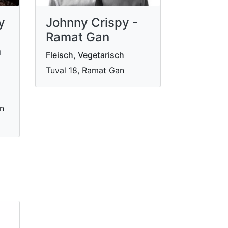
y
Johnny Crispy -
Ramat Gan
n
Fleisch, Vegetarisch
Tuval 18, Ramat Gan
on