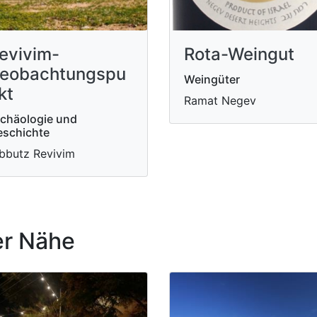
evivim-
Rota-Weingut
eobachtungspu
Weingüter
kt
Ramat Negev
chäologie und
schichte
bbutz Revivim
r Nähe