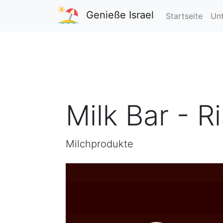
Genieße Israel
Startseite
Unt
Milk Bar - R
Milchprodukte