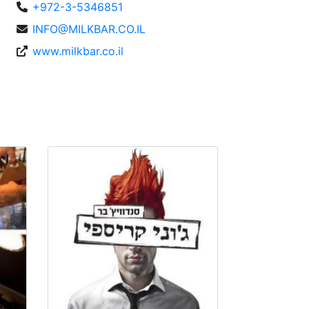
+972-3-5346851
INFO@MILKBAR.CO.IL
www.milkbar.co.il