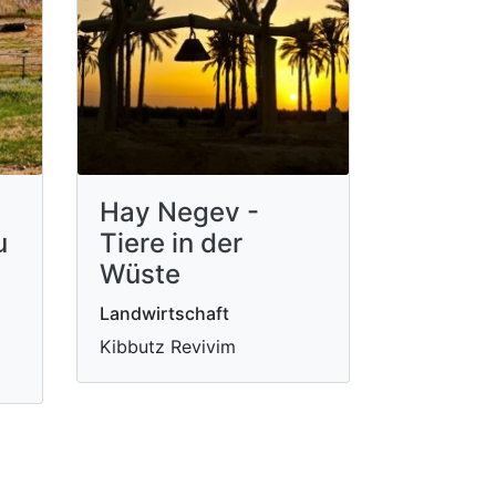
Hay Negev -
u
Tiere in der
Wüste
Landwirtschaft
Kibbutz Revivim