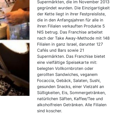
Supermärkten, die im November 2013
gegründet wurden. Die Einzigartigkeit
der Kette liegt in ihrer Festpreisliste,
die in den Anfangsjahren für alle in
ihren Filialen verkauften Produkte 5
NIS betrug. Das Franchise arbeitet
nach der Take Away-Methode mit 148
Filialen in ganz Israel, darunter 127
Cafés und Bars sowie 21
Supermärkten. Das Franchise bietet
eine vielfältige Speisekarte mit:
belegten Vollkornbroten oder
gerollten Sandwiches, veganem
Focaccia, Gebäck, Salaten, Sushi,
gesunden Snacks, einer Vielzahl an
Süßigkeiten, Eis, Sommergetränken,
natürlichen Säften, Kaffee/Tee und
alkoholfreien Getränken. Alle Filialen
sind koscher.