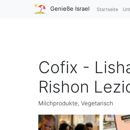
Genieße Israel
Startseite
Unt
Cofix - Lis
Rishon Lezi
Milchprodukte, Vegetarisch