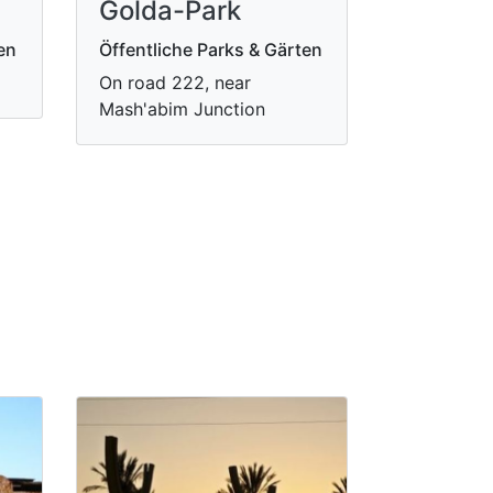
Golda-Park
en
Öffentliche Parks & Gärten
On road 222, near
Mash'abim Junction