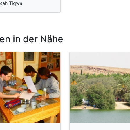
tah Tiqwa
n in der Nähe