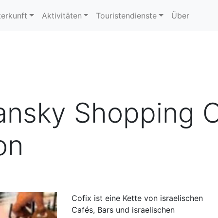
erkunft
Aktivitäten
Touristendienste
Über
hansky Shopping 
on
Cofix ist eine Kette von israelischen
Cafés, Bars und israelischen