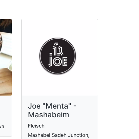
Joe "Menta" -
Mashabeim
Fleisch
va
Mashabei Sadeh Junction,