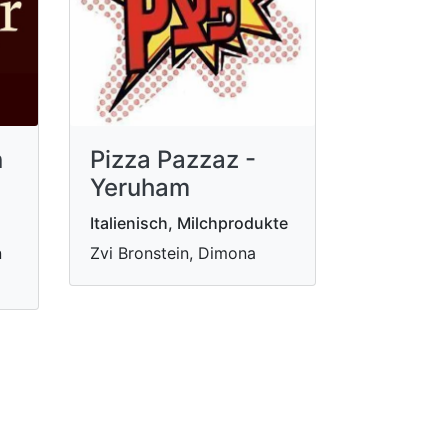
n
Pizza Pazzaz -
Yeruham
Italienisch, Milchprodukte
n
Zvi Bronstein, Dimona