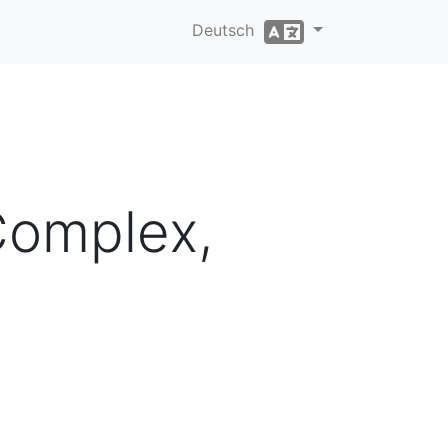
Deutsch
Complex,