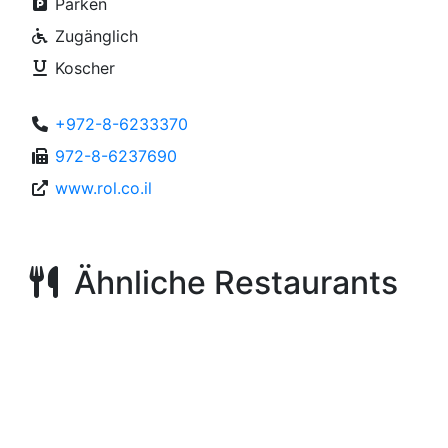
Parken
Zugänglich
Koscher
+972-8-6233370
972-8-6237690
www.rol.co.il
Ähnliche Restaurants