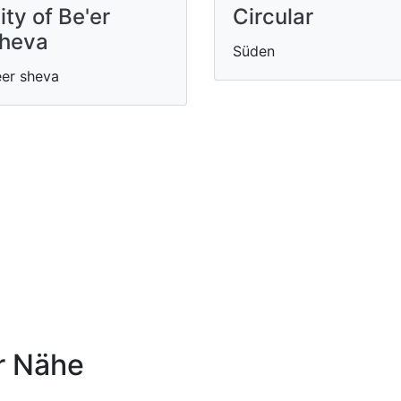
ity of Be'er
Circular
heva
Süden
er sheva
r Nähe