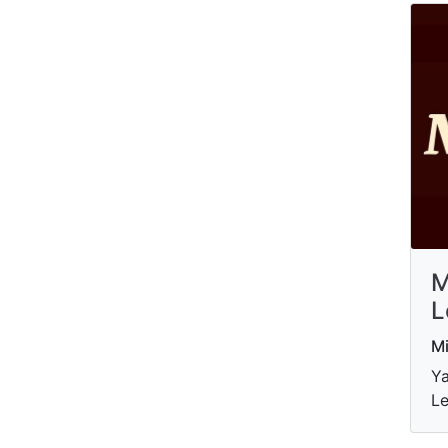
M
L
Mi
Ya
Le