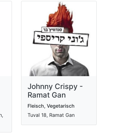
Johnny Crispy -
Ramat Gan
Fleisch, Vegetarisch
n,
Tuval 18, Ramat Gan