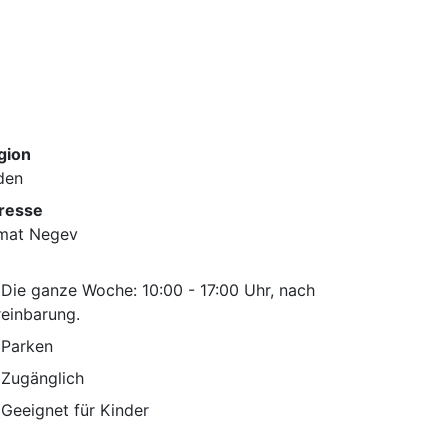
gion
den
resse
mat Negev
Die ganze Woche: 10:00 - 17:00 Uhr, nach
einbarung.
Parken
Zugänglich
Geeignet für Kinder