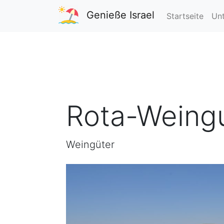
Genieße Israel
Startseite
Unt
Rota-Weing
Weingüter