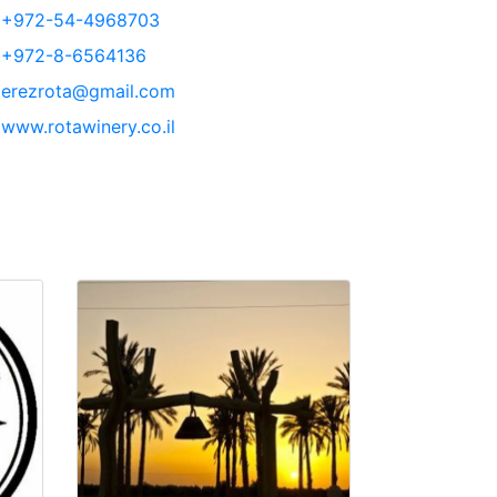
+972-54-4968703
+972-8-6564136
erezrota@gmail.com
www.rotawinery.co.il