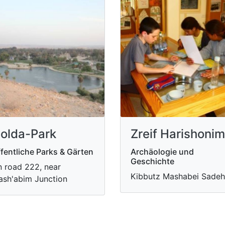
olda-Park
Zreif Harishonim
fentliche Parks & Gärten
Archäologie und
Geschichte
 road 222, near
Kibbutz Mashabei Sadeh
sh'abim Junction