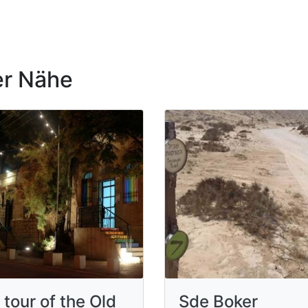
r Nähe
 tour of the Old
Sde Boker