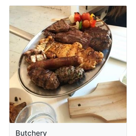
Butchery