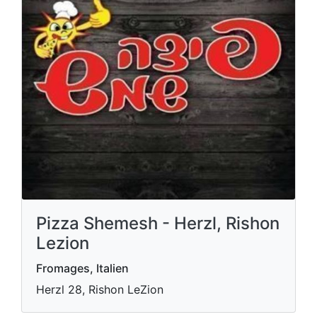
Pizza Shemesh - Herzl, Rishon
Lezion
Fromages, Italien
Herzl 28, Rishon LeZion