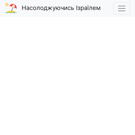
Насолоджуючись Ізраїлем