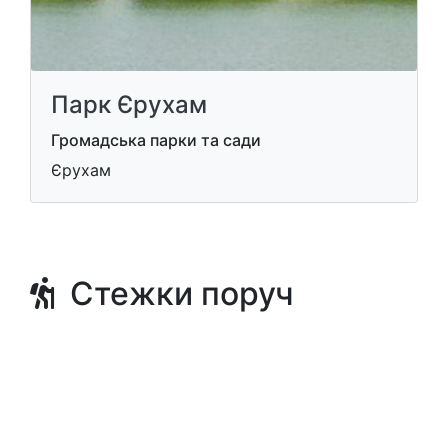
Парк Єрухам
Громадська парки та сади
Єрухам
Стежки поруч