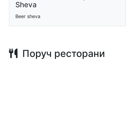
Sheva
Beer sheva
Поруч ресторани