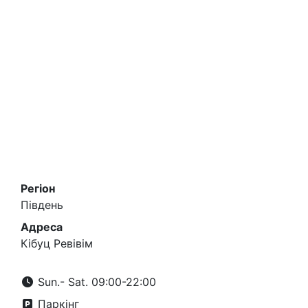
Регіон
Південь
Адреса
Кібуц Ревівім
Sun.- Sat. 09:00-22:00
Паркінг