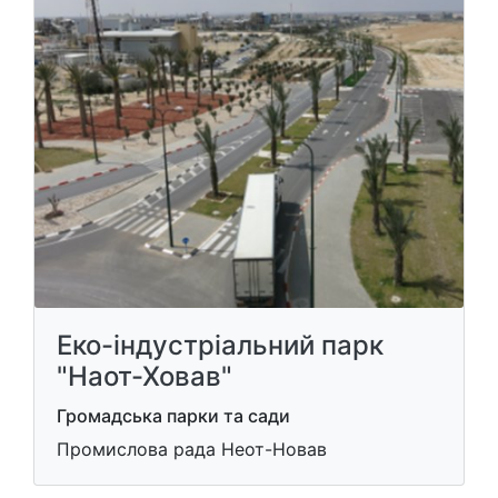
Еко-індустріальний парк
"Наот-Ховав"
Громадська парки та сади
Промислова рада Неот-Новав