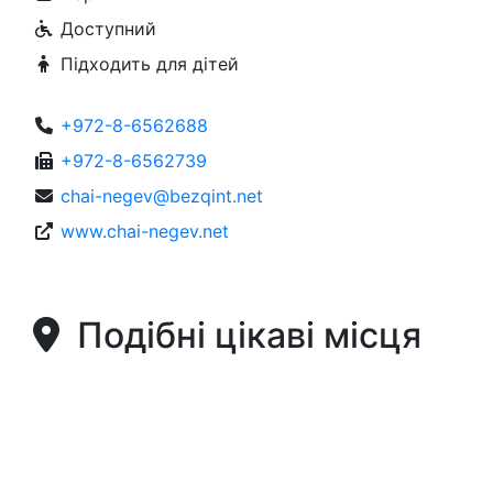
Доступний
Підходить для дітей
+972-8-6562688
+972-8-6562739
chai-negev@bezqint.net
www.chai-negev.net
Подібні цікаві місця