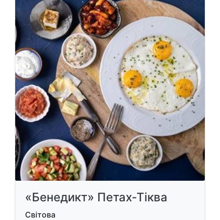
«Бенедикт» Петах-Тіква
Світова