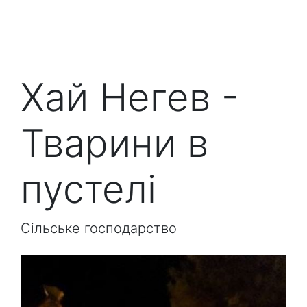
Хай Негев -
Тварини в
пустелі
Сільське господарство