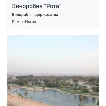
Виноробня "Рота"
Виноробні підприємства
Рамат-Негев