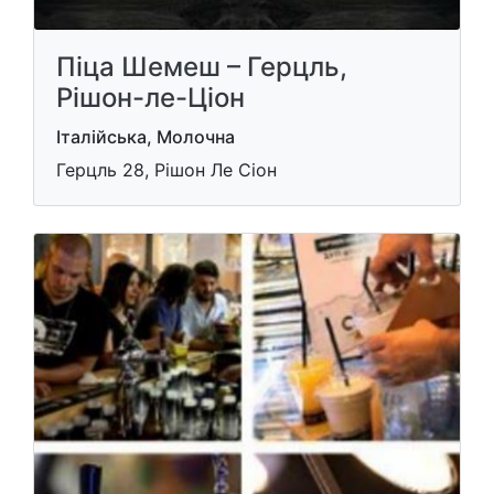
Піца Шемеш – Герцль,
Рішон-ле-Ціон
Італійська, Молочна
Герцль 28, Рішон Ле Cіон