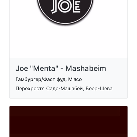
Joe "Menta" - Mashabeim
Гамбургер/Фаст фуд, М'ясо
Перехрестя Саде-Машабей, Беер-Шева