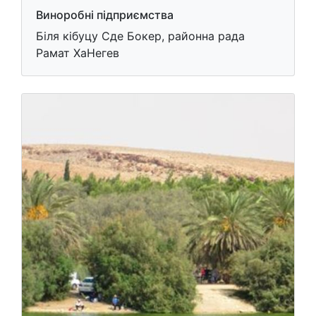
Виноробні підприємства
Біля кібуцу Сде Бокер, районна рада
Рамат ХаНегев