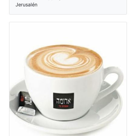
Jerusalén