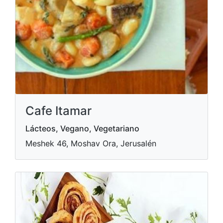
Cafe Itamar
Lácteos, Vegano, Vegetariano
Meshek 46, Moshav Ora, Jerusalén