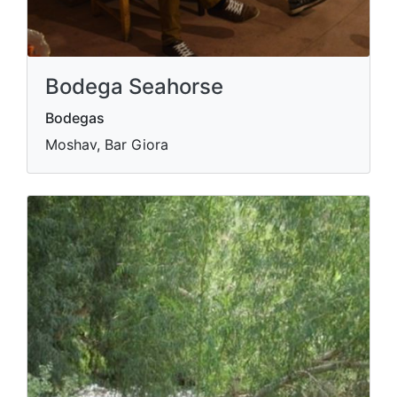
Bodega Seahorse
Bodegas
Moshav, Bar Giora