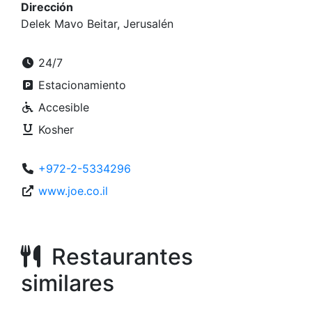
Dirección
Delek Mavo Beitar, Jerusalén
24/7
Estacionamiento
Accesible
Kosher
+972-2-5334296
www.joe.co.il
Restaurantes
similares