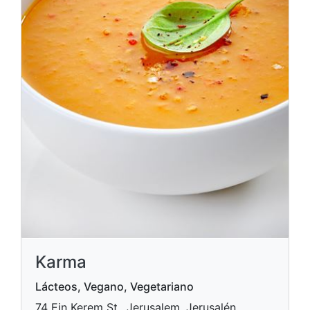
Karma
Lácteos, Vegano, Vegetariano
74 Ein Kerem St., Jerusalem, Jerusalén