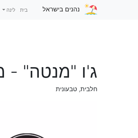
נהנים בישראל
בית
לינה
ג'ו "מנטה" - 
חלבית, טבעונית