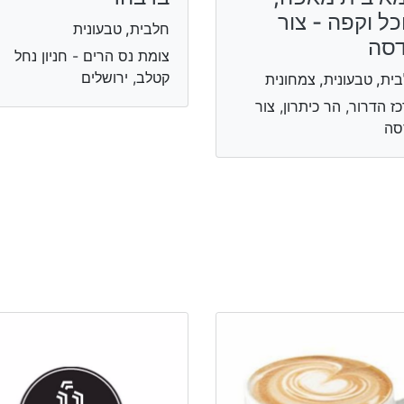
כל וקפה - צור
חלבית, טבעונית
סה
צומת נס הרים - חניון נחל
קטלב, ירושלים
ית, טבעונית, צמחונית
ז הדרור, הר כיתרון, צור
סה