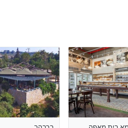
א בית מאפה,
ברבהר