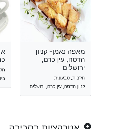
מאפה נאמן- קניון
אר
הדסה, עין כרם,
כר
ירושלים
חלב
חלבית, טבעונית
ביה
קניון הדסה, עין כרם, ירושלים
אטרקציות בסביבה