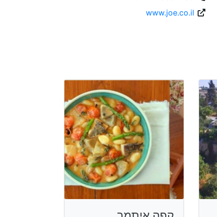
www.joe.co.il
קפה איתמר