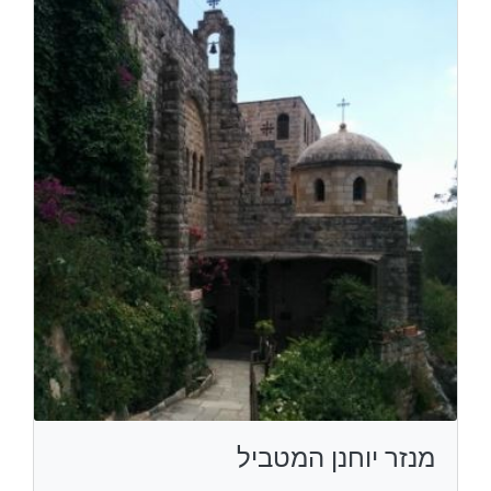
מנזר יוחנן המטביל