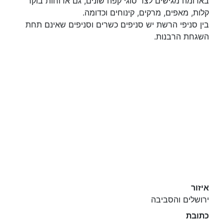
בארומה מגישים לצד סוגי קפה שונים, גם ארוחות בוקר
קלות, מאפים, מרקים, קינוחים וכדומה.
בין סניפי הרשת יש סניפים כשרים וסניפים שאינם תחת
השגחת הרבנות.
איזור
ירושלים והסביבה
כתובת