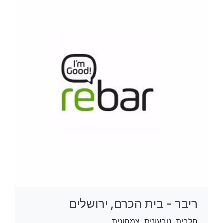
ריבר - בית הכרם, ירושלים
חלבית, טבעונית, צמחונית