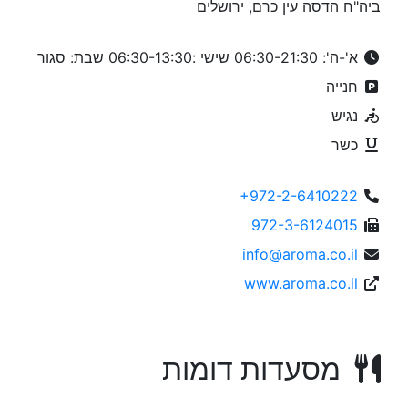
ביה"ח הדסה עין כרם, ירושלים
א'-ה': 06:30-21:30 שישי :06:30-13:30 שבת: סגור
חנייה
נגיש
כשר
+972-2-6410222
972-3-6124015
info@aroma.co.il
www.aroma.co.il
מסעדות דומות