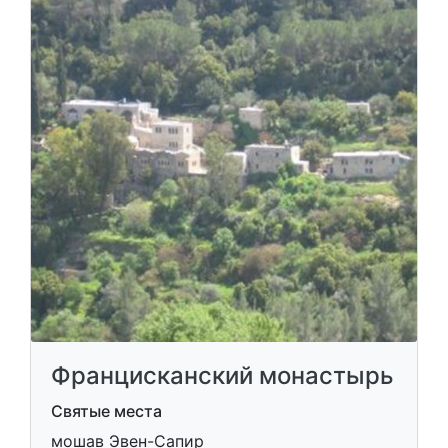
Францисканский монастырь
Святые места
мошав Эвен-Сапир