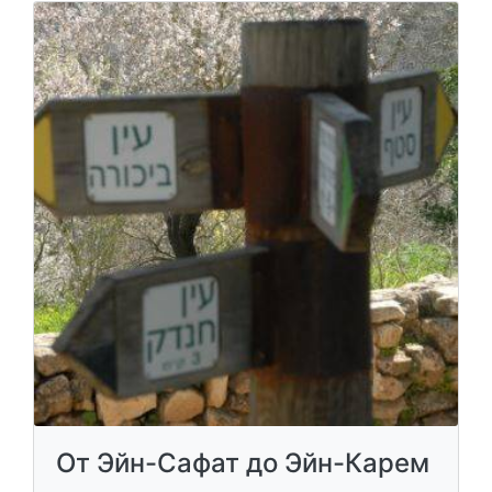
От Эйн-Сафат до Эйн-Карем