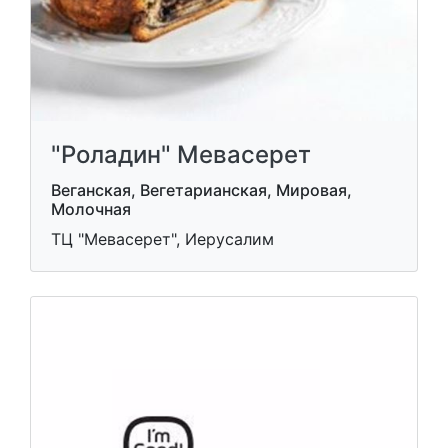
"Роладин" Мевасерет
Веганская, Вегетарианская, Мировая,
Молочная
ТЦ "Мевасерет", Иерусалим