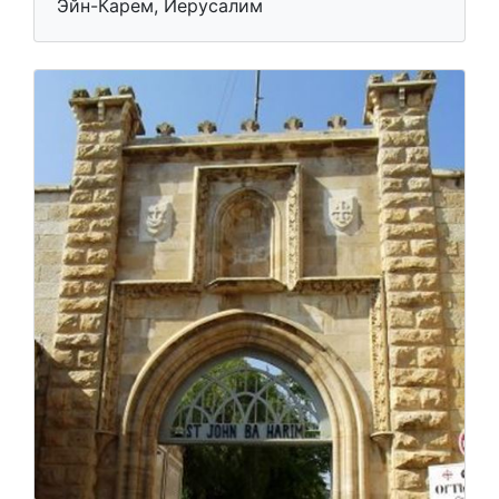
Эйн-Карем, Иерусалим