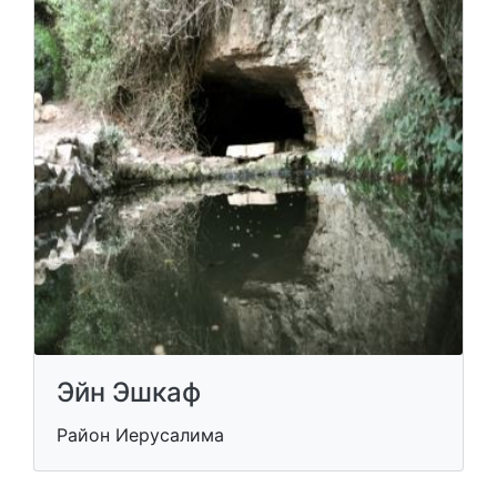
Эйн Эшкаф
Район Иерусалима