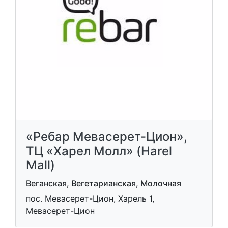
«Ребар Мевасерет-Цион»,
ТЦ «Харел Молл» (Harel
Mall)
Веганская, Вегетарианская, Молочная
пос. Мевасерет-Цион, Харель 1,
Мевасерет-Цион