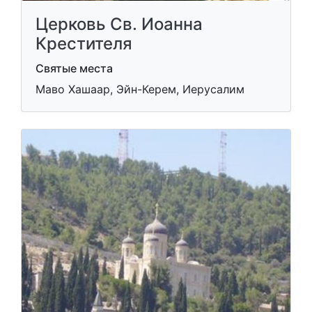
Церковь Св. Иоанна
Крестителя
Святые места
Маво Хашаар, Эйн-Керем, Иерусалим