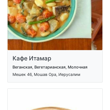
Кафе Итамар
Веганская, Вегетарианская, Молочная
Мешек 46, Мошав Ора, Иерусалим