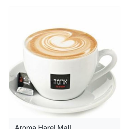
Aroma Harel Mall