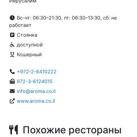
Иерусалим
Вс-чт: 06:30–21:30, пт: 06:30–13:30, сб: не
работает
Стоянка
доступной
Кошерный
+972-2-6410222
972-3-6124015
info@aroma.co.il
www.aroma.co.il
Похожие рестораны