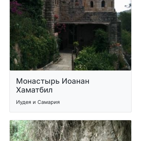
Монастырь Иоанан
Хаматбил
Иудея и Самария