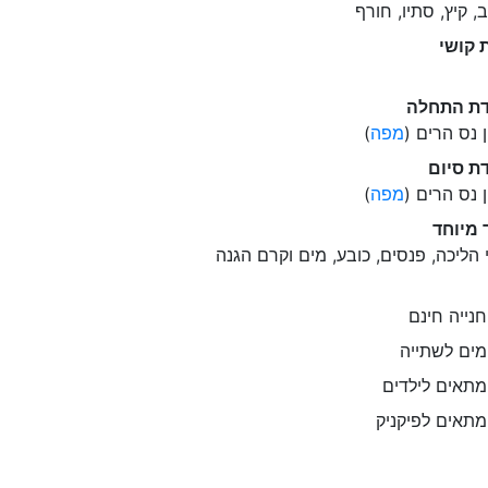
, קיץ, סתיו, חורף
 קושי
דת התחלה
ן נס הרים (
מפה
)
ת סיום
ן נס הרים (
מפה
)
 מיוחד
 הליכה, פנסים, כובע, מים וקרם הגנה
נייה חינם
ים לשתייה
תאים לילדים
תאים לפיקניק