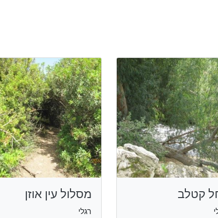
ל קטלב
מסלול עין אוזן
י
רגלי