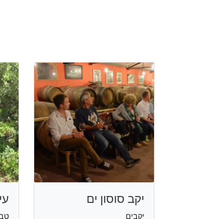
יקב סוסון ים
עין
יקבים
טבע