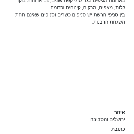
בארומה מגישים לצד סוגי קפה שונים, גם ארוחות בוקר
קלות, מאפים, מרקים, קינוחים וכדומה.
בין סניפי הרשת יש סניפים כשרים וסניפים שאינם תחת
השגחת הרבנות.
איזור
ירושלים והסביבה
כתובת