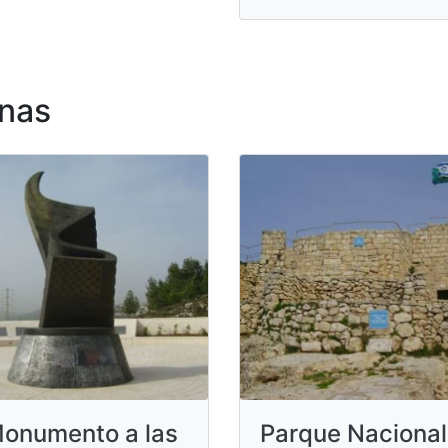
nas
onumento a las
Parque Nacional