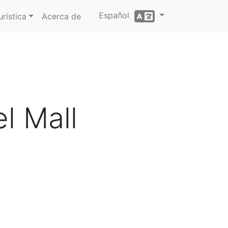
Español
rística
Acerca de
l Mall