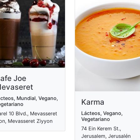
afe Joe
evaseret
cteos, Mundial, Vegano,
Karma
getariano
Lácteos, Vegano,
rel 10 Blvd., Mevasseret
Vegetariano
on, Mevasseret Ziyyon
74 Ein Kerem St.,
Jerusalem, Jerusalén