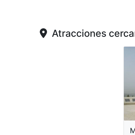
Atracciones cerca
M