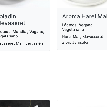
oladin
Aroma Harel Mal
evaseret
Lácteos, Vegano,
Vegetariano
cteos, Mundial, Vegano,
getariano
Harel Mall, Mevasseret
Zion, Jerusalén
vaseret Mall, Jerusalén