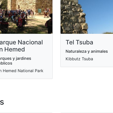
arque Nacional
Tel Tsuba
n Hemed
Naturaleza y animales
rques y jardines
Kibbutz Tsuba
blicos
n Hemed National Park
s