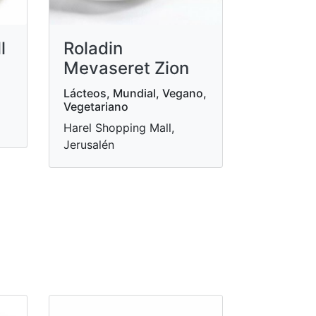
l
Roladin
Mevaseret Zion
Lácteos, Mundial, Vegano,
Vegetariano
Harel Shopping Mall,
Jerusalén