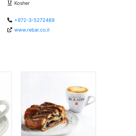
Kosher
+972-3-5272489
www.rebar.co.il