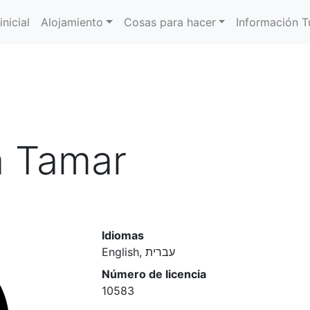
inicial
Alojamiento
Cosas para hacer
Información Tu
a Tamar
Idiomas
English, עברית
Número de licencia
10583