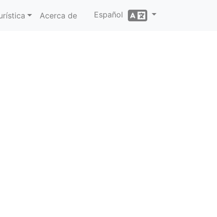
Español
rística
Acerca de