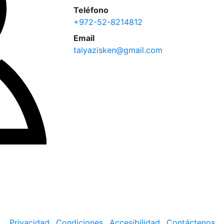
Teléfono
+972-52-8214812
Email
talyazisken@gmail.com
Privacidad
Condiciones
Accesibilidad
Contáctenos