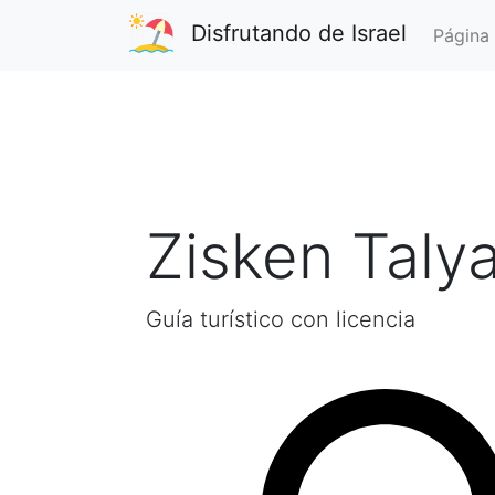
Disfrutando de Israel
Página 
Zisken Taly
Guía turístico con licencia