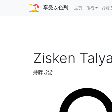
享受以色列
主页
住宿
行程
Zisken Taly
持牌导游