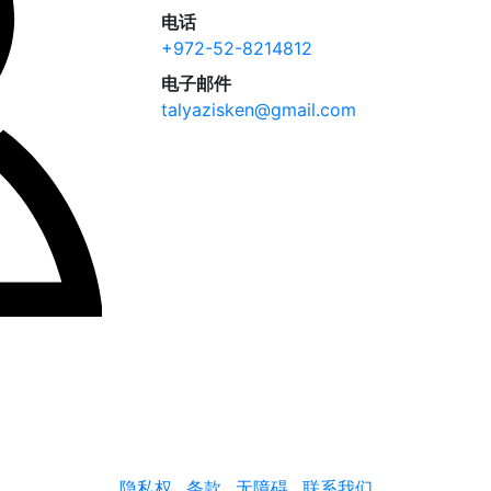
电话
+972-52-8214812
电子邮件
talyazisken@gmail.com
隐私权
条款
无障碍
联系我们