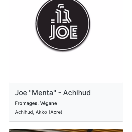
Joe "Menta" - Achihud
Fromages, Végane
Achihud, Akko (Acre)