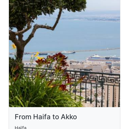
From Haifa to Akko
Haïfa