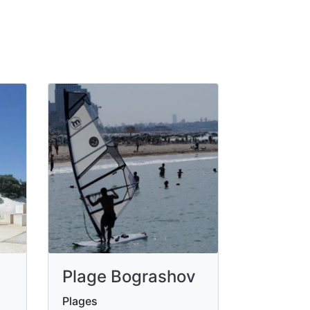
Plage Bograshov
Plages