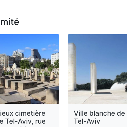
imité
ieux cimetière
Ville blanche de
e Tel-Aviv, rue
Tel-Aviv