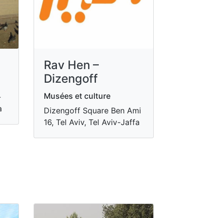
Rav Hen –
Dizengoff
Musées et culture
-
a
Dizengoff Square Ben Ami
16, Tel Aviv, Tel Aviv-Jaffa