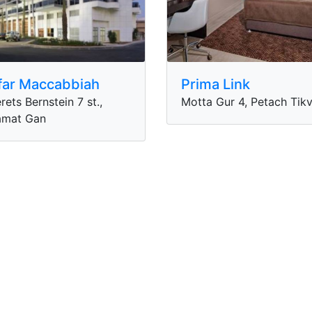
far Maccabbiah
Prima Link
rets Bernstein 7 st.,
Motta Gur 4, Petach Tik
amat Gan