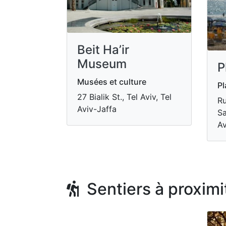
Beit Ha’ir
Museum
P
Musées et culture
Pl
27 Bialik St., Tel Aviv, Tel
Ru
Aviv-Jaffa
Sa
Av
Sentiers à proximi