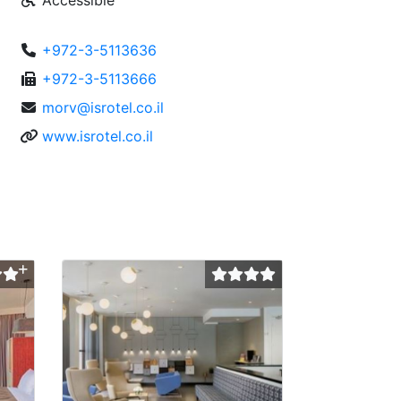
Accessible
+972-3-5113636
+972-3-5113666
morv@isrotel.co.il
www.isrotel.co.il