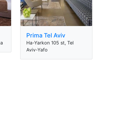
Prima Tel Aviv
va
Ha-Yarkon 105 st, Tel
Aviv-Yafo