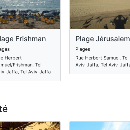
lage Frishman
Plage Jérusalem
ages
Plages
e Herbert
Rue Herbert Samuel, Tel
muel/Frishman, Tel-
Aviv-Jaffa, Tel Aviv-Jaff
iv-Jaffa, Tel Aviv-Jaffa
té