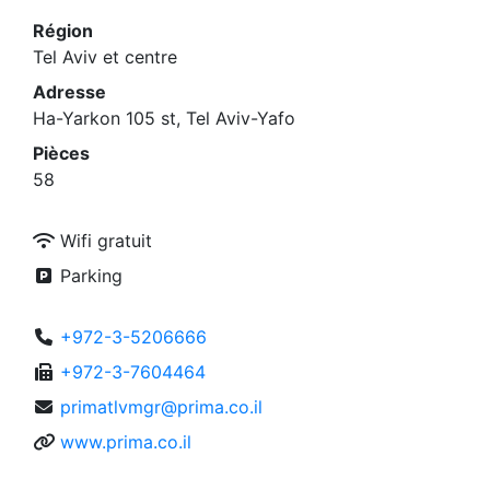
Région
Tel Aviv et centre
Adresse
Ha-Yarkon 105 st, Tel Aviv-Yafo
Pièces
58
Wifi gratuit
Parking
+972-3-5206666
+972-3-7604464
primatlvmgr@prima.co.il
www.prima.co.il