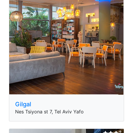
Gilgal
Nes Tsiyona st 7, Tel Aviv Yafo