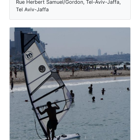
Rue Herbert Samuel/Gordon, Tel-Aviv-Jaffa,
Tel Aviv-Jaffa