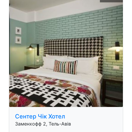
Сентер Чік Хотел
Заменхофф 2, Тель-Авів