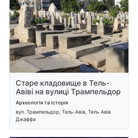
Старе кладовище в Тель-
Авіві на вулиці Трампельдор
Археологія та історія
вул. Трампельдор, Тель-Авів, Тель Авів
Джаффа