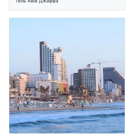
Тель Авів Джаффа