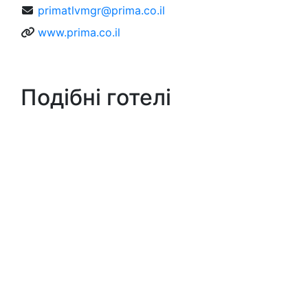
primatlvmgr@prima.co.il
www.prima.co.il
Подібні готелі