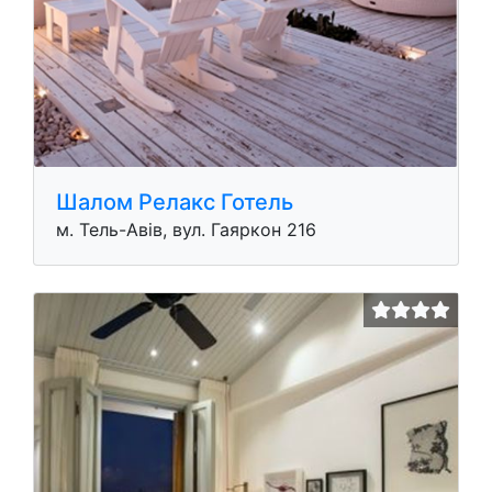
Шалом Релакс Готель
м. Тель-Авів, вул. Гаяркон 216