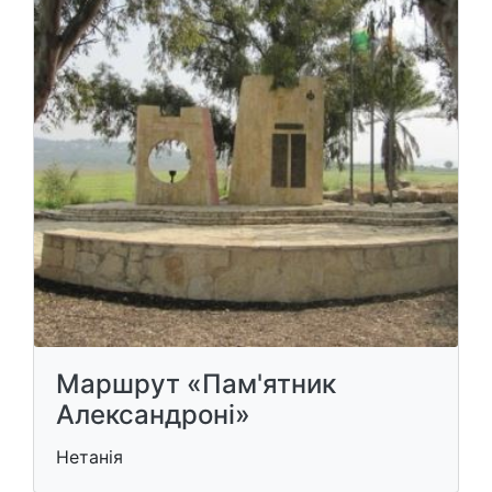
Маршрут «Пам'ятник
Александроні»
Нетанія