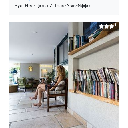
Вул. Нес-Цiона 7, Тель-Авів-Яффо