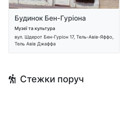
Будинок Бен-Гуріона
Музеї та культура
вул. Шдерот Бен-Гуріон 17, Тель-Авів-Яффо,
Тель Авів Джаффа
Стежки поруч