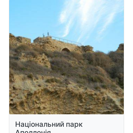
Національний парк
Аполлонія