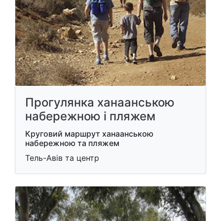
Прогулянка ханаанською
набережною і пляжем
Круговий маршрут ханаанською
набережною та пляжем
Тель-Авів та центр