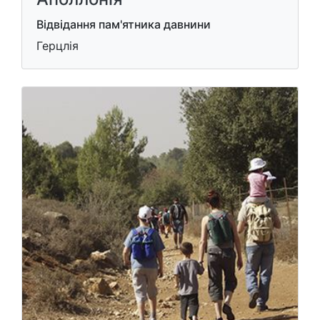
Відвідання пам'ятника давнини
Герцлія