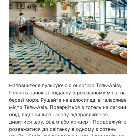
Наповнитеся пульсуючою енергією Тель-Авіву.
Почніть ранок зі сніданку в розкішному місці на
березі моря. Рушайте на велосипеді в галасливе
місто Тель-Авів. Поверніться в готель на легкий
обід, відпочиньте і знову відправляйтеся
дивитися шоу, фільм або концерт. Продовжуйте
розважатися до світанку в одному з сотень