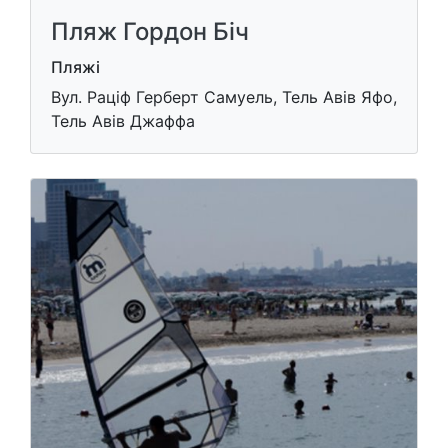
Пляж Гордон Біч
Пляжі
Вул. Раціф Герберт Самуель, Тель Авів Яфо,
Тель Авів Джаффа