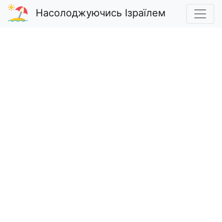
Насолоджуючись Ізраїлем