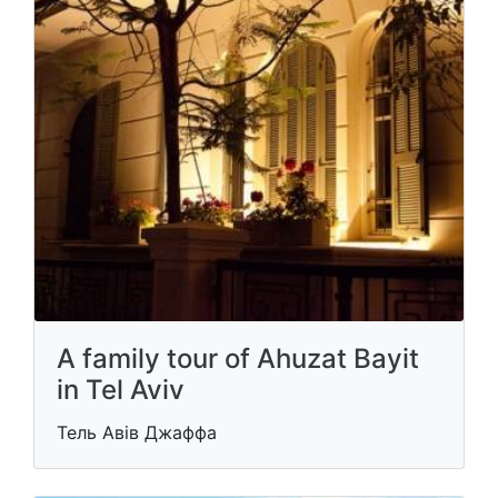
A family tour of Ahuzat Bayit
in Tel Aviv
Тель Авів Джаффа