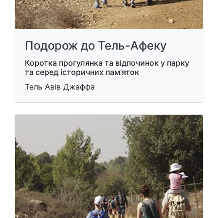
Подорож до Тель-Афеку
Коротка прогулянка та відпочинок у парку
та серед історичних пам'яток
Тель Авів Джаффа