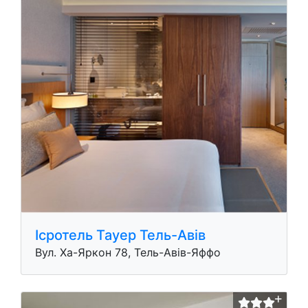
Iсротель Тауер Тель-Авів
Вул. Ха-Яркон 78, Тель-Авів-Яффо