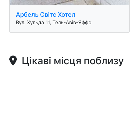
Арбель Світс Хотел
Вул. Хульда 11, Тель-Авів-Яффо
Цікаві місця поблизу