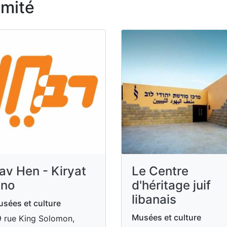
imité
av Hen - Kiryat
Le Centre
no
d'héritage juif
libanais
sées et culture
Musées et culture
 rue King Solomon,