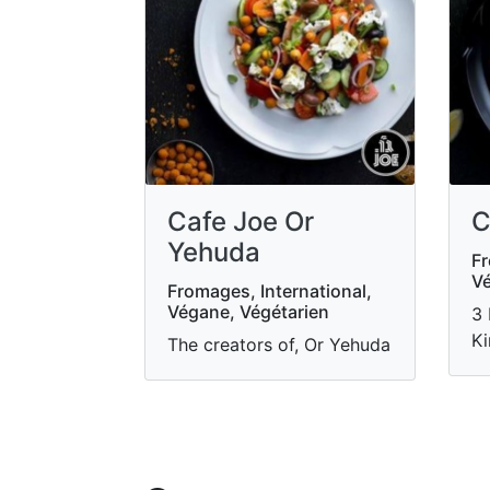
Cafe Joe Or
C
Yehuda
Fr
Vé
Fromages, International,
Végane, Végétarien
3 
Ki
The creators of, Or Yehuda