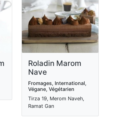
im
Roladin Marom
Nave
Fromages, International,
Végane, Végétarien
Tirza 19, Merom Naveh,
Ramat Gan