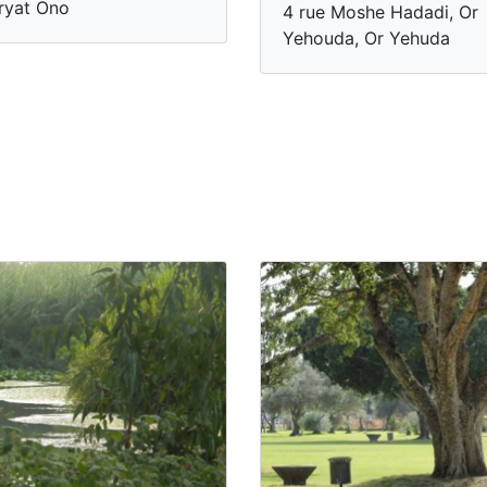
ryat Ono
4 rue Moshe Hadadi, Or
Yehouda, Or Yehuda