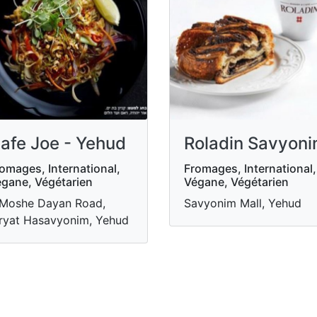
afe Joe - Yehud
Roladin Savyon
omages, International,
Fromages, International,
gane, Végétarien
Végane, Végétarien
Moshe Dayan Road,
Savyonim Mall, Yehud
ryat Hasavyonim, Yehud