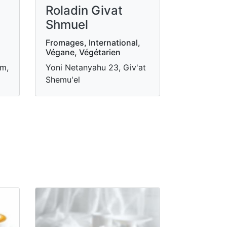
Roladin Givat
Shmuel
Fromages, International,
Végane, Végétarien
im,
Yoni Netanyahu 23, Giv'at
Shemu'el