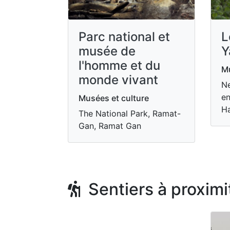
Parc national et
L
musée de
Y
l'homme et du
Mu
monde vivant
Ne
en
Musées et culture
Ha
The National Park, Ramat-
Gan, Ramat Gan
Sentiers à proximi