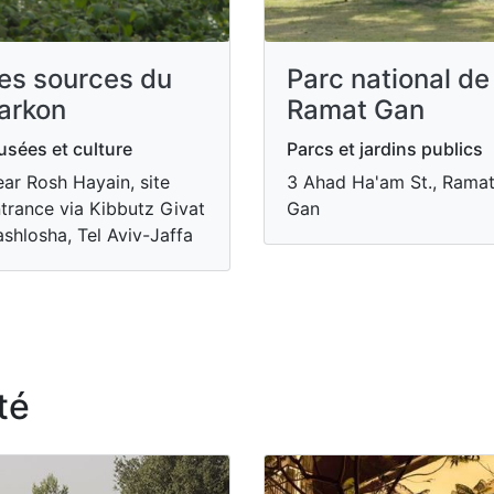
es sources du
Parc national de
arkon
Ramat Gan
sées et culture
Parcs et jardins publics
ar Rosh Hayain, site
3 Ahad Ha'am St., Rama
trance via Kibbutz Givat
Gan
shlosha, Tel Aviv-Jaffa
té