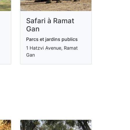
Safari à Ramat
Gan
Parcs et jardins publics
t
1 Hatzvi Avenue, Ramat
Gan