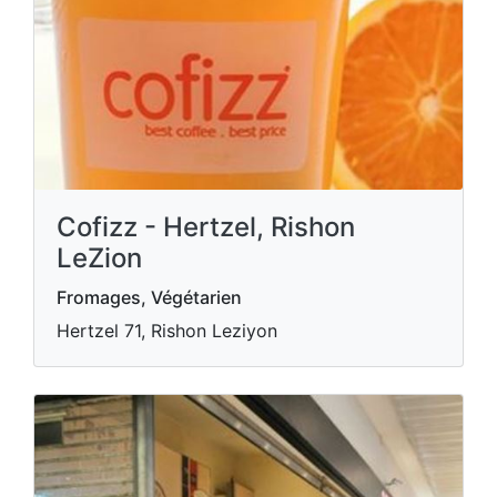
Cofizz - Hertzel, Rishon
LeZion
Fromages, Végétarien
Hertzel 71, Rishon Leziyon