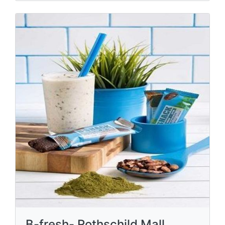
B-fresh- Rothschild Mall,