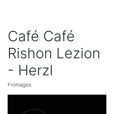
Café Café
Rishon Lezion
- Herzl
Fromages