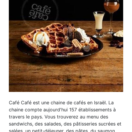
Café Café est une chaine de cafés en Israël. La
chaine compte aujourd'hui 157 établissements à
travers le pays. Vous trouverez au menu des
sandwichs, des salades, des pâtisseries sucrées et
salées, un petit-déjeuner, des pâtes, du saumon,