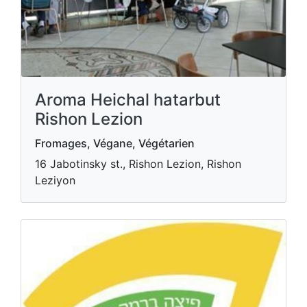
Aroma Heichal hatarbut
Rishon Lezion
Fromages, Végane, Végétarien
16 Jabotinsky st., Rishon Lezion, Rishon
Leziyon