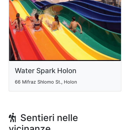
Water Spark Holon
66 Mifraz Shlomo St., Holon
Sentieri nelle
vicinanze