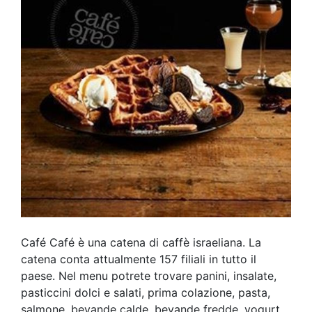
Café Café è una catena di caffè israeliana. La
catena conta attualmente 157 filiali in tutto il
paese. Nel menu potrete trovare panini, insalate,
pasticcini dolci e salati, prima colazione, pasta,
salmone, bevande calde, bevande fredde, yogurt,