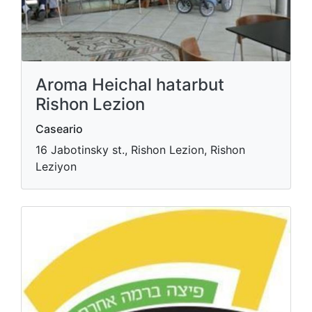
Aroma Heichal hatarbut
Rishon Lezion
Caseario
16 Jabotinsky st., Rishon Lezion, Rishon
Leziyon