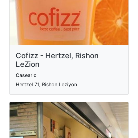
Cofizz - Hertzel, Rishon
LeZion
Caseario
Hertzel 71, Rishon Leziyon