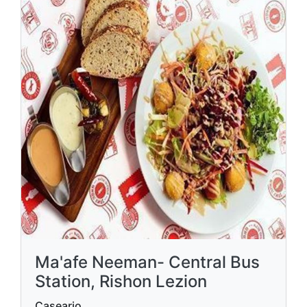
Ma'afe Neeman- Central Bus
Station, Rishon Lezion
Caseario