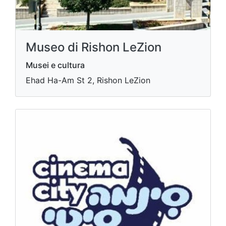
Museo di Rishon LeZion
Musei e cultura
Ehad Ha-Am St 2, Rishon LeZion