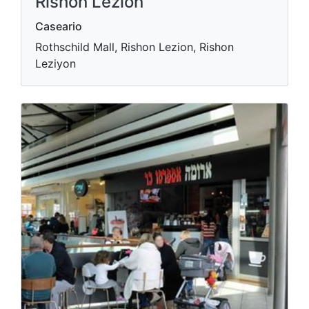
Rishon Lezion
Caseario
Rothschild Mall, Rishon Lezion, Rishon
Leziyon