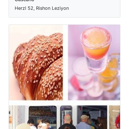
Herzl 52, Rishon Leziyon