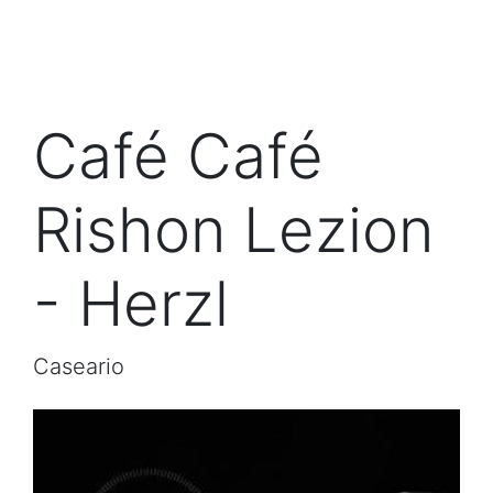
Café Café
Rishon Lezion
- Herzl
Caseario