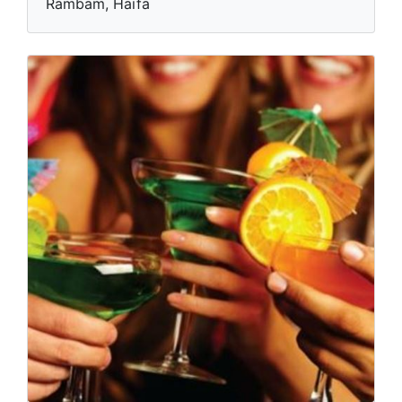
Rambam, Haïfa