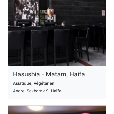
Hasushia - Matam, Haifa
Asiatique, Végétarien
Andrei Sakharov 9, Haïfa