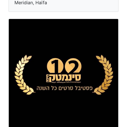
Meridian, Haïfa