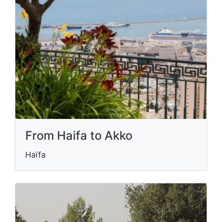
From Haifa to Akko
Haïfa