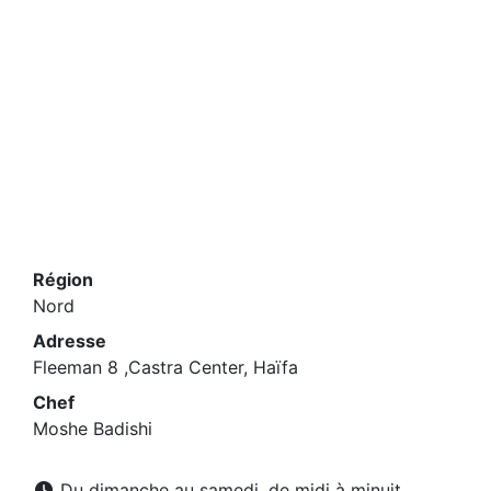
Région
Nord
Adresse
Fleeman 8 ,Castra Center, Haïfa
Chef
Moshe Badishi
Du dimanche au samedi, de midi à minuit.