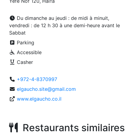
Yefe Nof 120, Haïfa
Du dimanche au jeudi : de midi à minuit,
vendredi : de 12 h 30 à une demi-heure avant le
Sabbat
Parking
Accessible
Casher
+972-4-8370997
elgaucho.site@gmail.com
www.elgaucho.co.il
Restaurants similaires