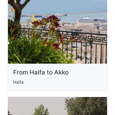
From Haifa to Akko
Haïfa