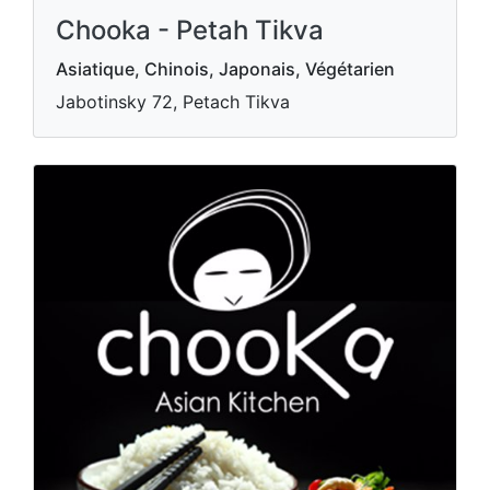
Chooka - Petah Tikva
Asiatique, Chinois, Japonais, Végétarien
Jabotinsky 72, Petach Tikva