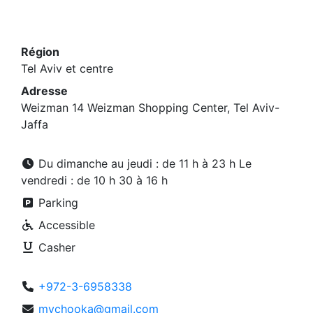
Région
Tel Aviv et centre
Adresse
Weizman 14 Weizman Shopping Center, Tel Aviv-
Jaffa
Du dimanche au jeudi : de 11 h à 23 h Le
vendredi : de 10 h 30 à 16 h
Parking
Accessible
Casher
+972-3-6958338
mychooka@gmail.com