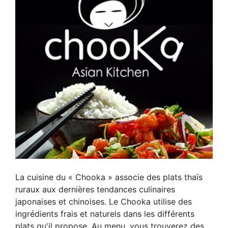
La cuisine du « Chooka » associe des plats thaïs
ruraux aux dernières tendances culinaires
japonaises et chinoises. Le Chooka utilise des
ingrédients frais et naturels dans les différents
plats qu'il propose. Au menu, vous trouverez des