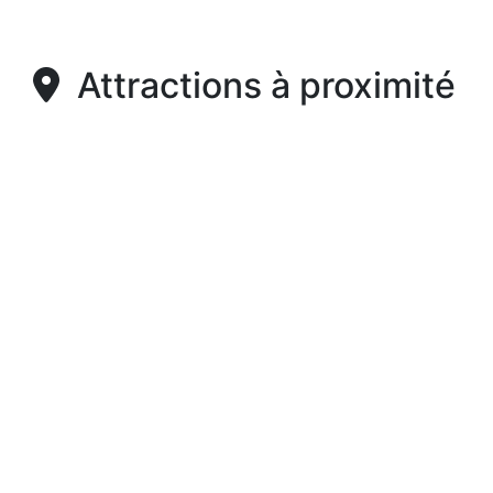
Attractions à proximité