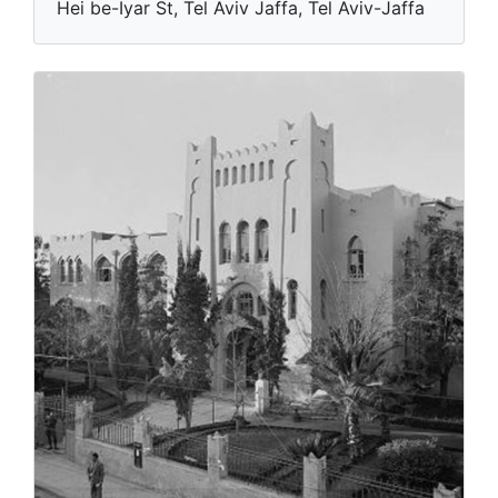
Hei be-Iyar St, Tel Aviv Jaffa, Tel Aviv-Jaffa