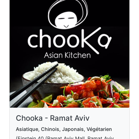
Chooka - Ramat Aviv
Asiatique, Chinois, Japonais, Végétarien
(Einstein 40 (Ramat Aviv Mall, Ramat Aviv