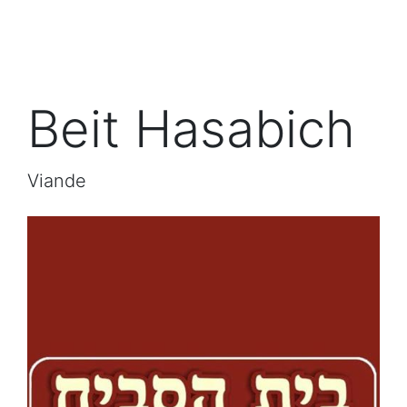
Beit Hasabich
Viande