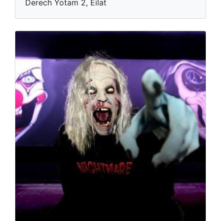
Derech Yotam 2, Eilat