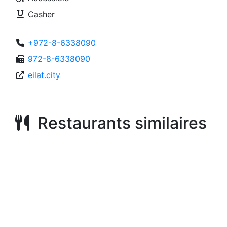
Casher
+972-8-6338090
972-8-6338090
eilat.city
Restaurants similaires