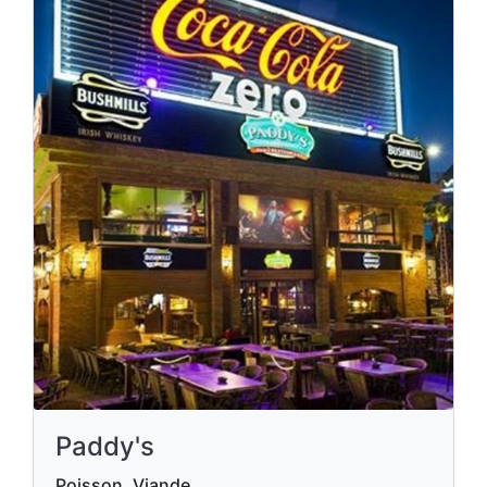
Paddy's
Poisson, Viande