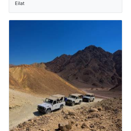
Eilat