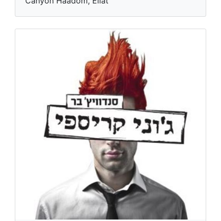
Canyon Haadom, Eilat