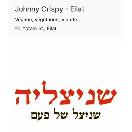
Johnny Crispy - Eilat
Végane, Végétarien, Viande
24 Yotam St., Eilat