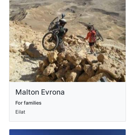
Malton Evrona
For families
Eilat