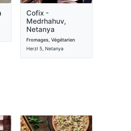
a
Cofix -
Medrhahuv,
Netanya
Fromages, Végétarien
Herzl 5, Netanya