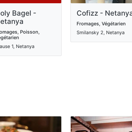
oly Bagel -
Cofizz - Netany
etanya
Fromages, Végétarien
omages, Poisson,
Smilansky 2, Netanya
gétarien
ause 1, Netanya