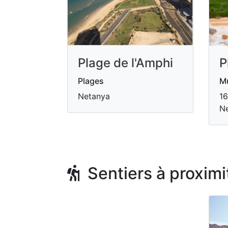
P
Plage de l'Amphi
Mu
Plages
16
Netanya
N
Sentiers à proximi