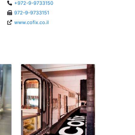
+972-9-9733150
972-9-9733151
www.cofix.co.il