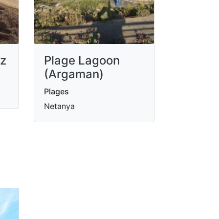
nz
Plage Lagoon
(Argaman)
Plages
Netanya