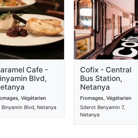
aramel Cafe -
Cofix - Central
inyamin Blvd,
Bus Station,
etanya
Netanya
omages, Végétarien
Fromages, Végétarien
 Binyamin Blvd, Netanya
Sderot Benyamin 7,
Netanya