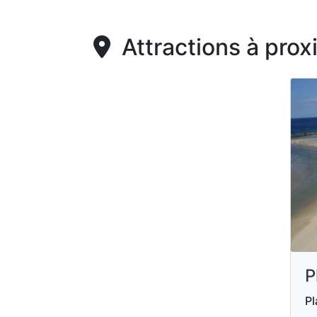
Attractions à prox
P
Pl