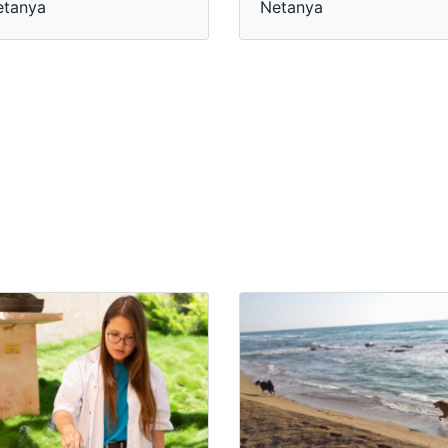
etanya
Netanya