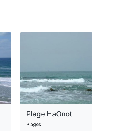
Plage HaOnot
Plages