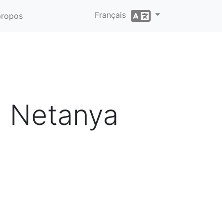
Français
propos
, Netanya