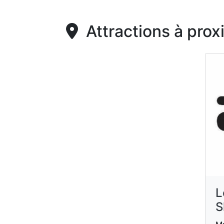
Attractions à prox
L
S