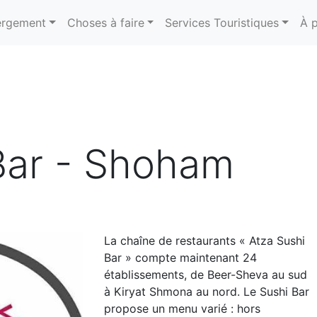
rgement
Choses à faire
Services Touristiques
À 
Bar - Shoham
La chaîne de restaurants « Atza Sushi
Bar » compte maintenant 24
établissements, de Beer-Sheva au sud
à Kiryat Shmona au nord. Le Sushi Bar
propose un menu varié : hors