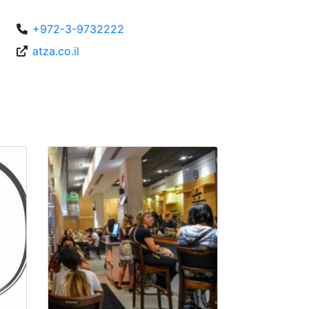
+972-3-9732222
atza.co.il