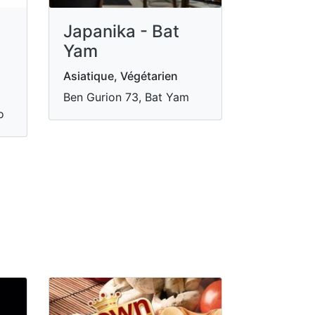
Japanika - Bat
Yam
Asiatique, Végétarien
Ben Gurion 73, Bat Yam
o