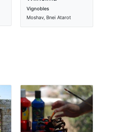
Vignobles
Moshav, Bnei Atarot