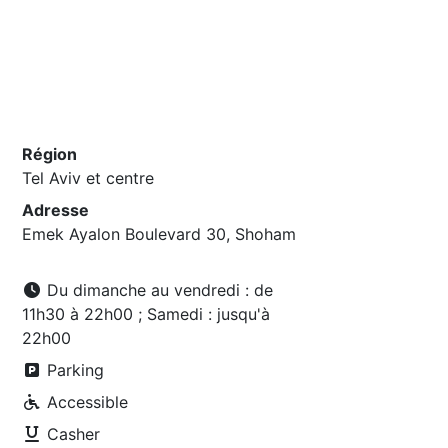
Région
Tel Aviv et centre
Adresse
Emek Ayalon Boulevard 30, Shoham
Du dimanche au vendredi : de
11h30 à 22h00 ; Samedi : jusqu'à
22h00
Parking
Accessible
Casher