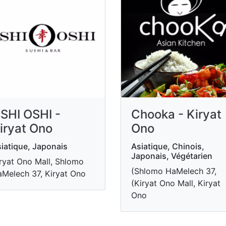
SHI OSHI -
Chooka - Kiryat
iryat Ono
Ono
iatique, Japonais
Asiatique, Chinois,
Japonais, Végétarien
ryat Ono Mall, Shlomo
(Shlomo HaMelech 37,
Melech 37, Kiryat Ono
(Kiryat Ono Mall, Kiryat
Ono