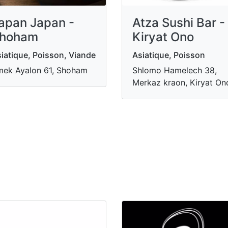
apan Japan -
Atza Sushi Bar -
hoham
Kiryat Ono
iatique, Poisson, Viande
Asiatique, Poisson
ek Ayalon 61, Shoham
Shlomo Hamelech 38,
Merkaz kraon, Kiryat On