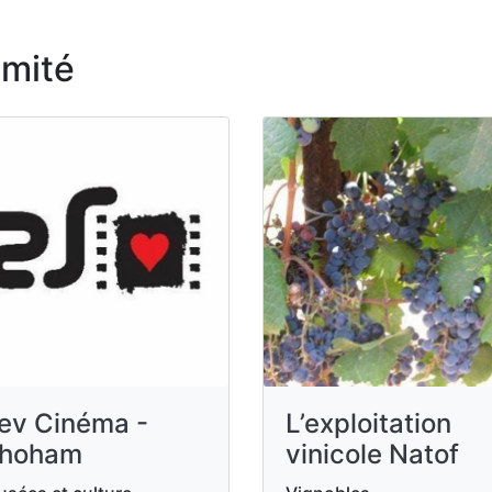
imité
ev Cinéma -
L’exploitation
hoham
vinicole Natof