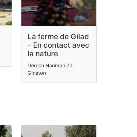
r
La ferme de Gilad
– En contact avec
la nature
Derech Harimon 70,
Ginaton